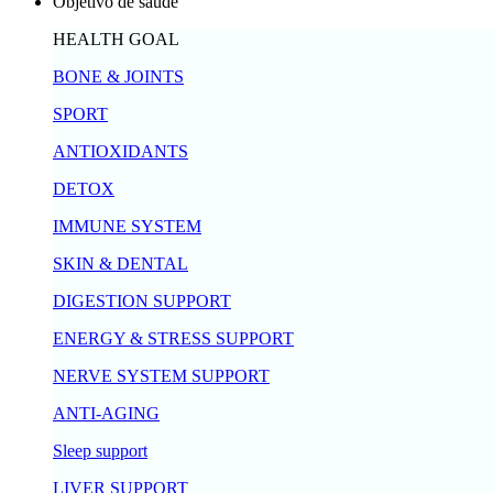
Objetivo de saúde
HEALTH GOAL
BONE & JOINTS
SPORT
ANTIOXIDANTS
DETOX
IMMUNE SYSTEM
SKIN & DENTAL
DIGESTION SUPPORT
ENERGY & STRESS SUPPORT
NERVE SYSTEM SUPPORT
ANTI-AGING
Sleep support
LIVER SUPPORT