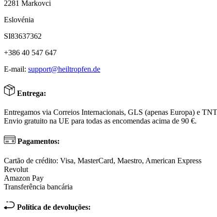
2281 Markovci
Eslovénia
SI83637362
+386 40 547 647
E-mail:
support@heiltropfen.de
Entrega:
Entregamos via Correios Internacionais, GLS (apenas Europa) e TN
Envio gratuito na UE para todas as encomendas acima de 90 €.
Pagamentos:
Cartão de crédito: Visa, MasterCard, Maestro, American Express
Revolut
Amazon Pay
Transferência bancária
Política de devoluções: