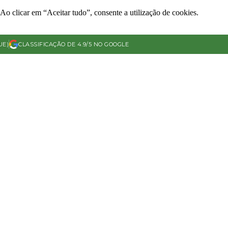
Ao clicar em “Aceitar tudo”, consente a utilização de cookies.
UE)
CLASSIFICAÇÃO DE 4.9/5 NO GOOGLE