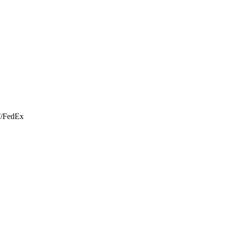
T/FedEx