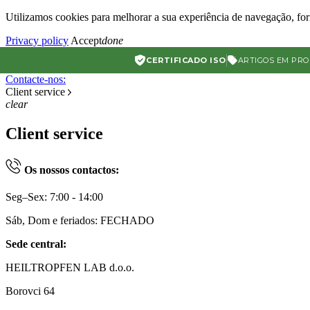
Utilizamos cookies para melhorar a sua experiência de navegação, forn
Privacy policy
Accept
done
CERTIFICADO ISO
ARTIGOS EM PR
Contacte-nos:
Client service
clear
Client service
Os nossos contactos:
Seg–Sex: 7:00 - 14:00
Sáb, Dom e feriados: FECHADO
Sede central:
HEILTROPFEN LAB d.o.o.
Borovci 64