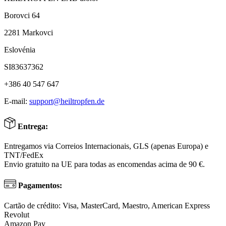
Borovci 64
2281 Markovci
Eslovénia
SI83637362
+386 40 547 647
E-mail:
support@heiltropfen.de
Entrega:
Entregamos via Correios Internacionais, GLS (apenas Europa) e
TNT/FedEx
Envio gratuito na UE para todas as encomendas acima de 90 €.
Pagamentos:
Cartão de crédito: Visa, MasterCard, Maestro, American Express
Revolut
Amazon Pay