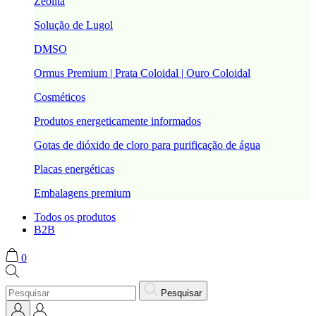
Zeolita
Solução de Lugol
DMSO
Ormus Premium | Prata Coloidal | Ouro Coloidal
Cosméticos
Produtos energeticamente informados
Gotas de dióxido de cloro para purificação de água
Placas energéticas
Embalagens premium
Todos os produtos
B2B
0
Pesquisar