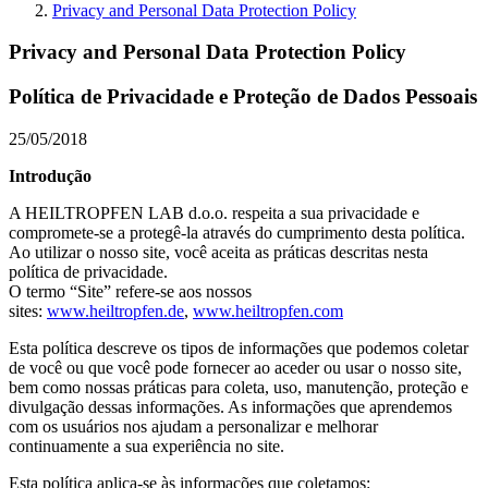
Privacy and Personal Data Protection Policy
Privacy and Personal Data Protection Policy
Política de Privacidade e Proteção de Dados Pessoais
25/05/2018
Introdução
A HEILTROPFEN LAB d.o.o. respeita a sua privacidade e
compromete-se a protegê-la através do cumprimento desta política.
Ao utilizar o nosso site, você aceita as práticas descritas nesta
política de privacidade.
O termo “Site” refere-se aos nossos
sites:
www.heiltropfen.de
,
www.
heiltropfen.com
Esta política descreve os tipos de informações que podemos coletar
de você ou que você pode fornecer ao aceder ou usar o nosso site,
bem como nossas práticas para coleta, uso, manutenção, proteção e
divulgação dessas informações. As informações que aprendemos
com os usuários nos ajudam a personalizar e melhorar
continuamente a sua experiência no site.
Esta política aplica-se às informações que coletamos: