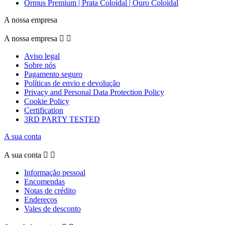
Ormus Premium | Prata Coloidal | Ouro Coloidal
A nossa empresa
A nossa empresa


Aviso legal
Sobre nós
Pagamento seguro
Políticas de envio e devolução
Privacy and Personal Data Protection Policy
Cookie Policy
Certification
3RD PARTY TESTED
A sua conta
A sua conta


Informação pessoal
Encomendas
Notas de crédito
Endereços
Vales de desconto