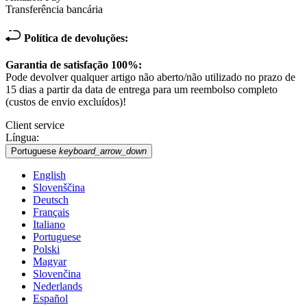
Transferência bancária
Política de devoluções:
Garantia de satisfação 100%:
Pode devolver qualquer artigo não aberto/não utilizado no prazo de
15 dias a partir da data de entrega para um reembolso completo
(custos de envio excluídos)!
Client service
Língua:
Portuguese
keyboard_arrow_down
English
Slovenščina
Deutsch
Français
Italiano
Portuguese
Polski
Magyar
Slovenčina
Nederlands
Español