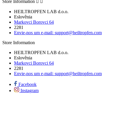
Store Information


HEILTROPFEN LAB d.o.o.
Eslovênia
Markovci Borovci 64
2281
Envie-nos um e-mail:
support@heiltropfen.com
Store Information
HEILTROPFEN LAB d.o.o.
Eslovênia
Markovci Borovci 64
2281
Envie-nos um e-mail:
support@heiltropfen.com
Facebook
Instagram