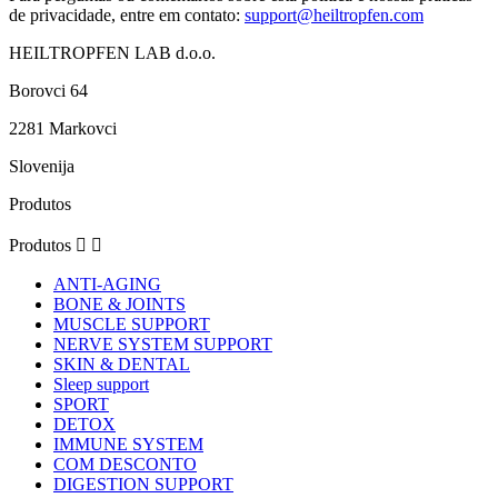
de privacidade, entre em contato:
support@heiltropfen.com
HEILTROPFEN LAB d.o.o.
Borovci 64
2281 Markovci
Slovenija
Produtos
Produtos


ANTI-AGING
BONE & JOINTS
MUSCLE SUPPORT
NERVE SYSTEM SUPPORT
SKIN & DENTAL
Sleep support
SPORT
DETOX
IMMUNE SYSTEM
COM DESCONTO
DIGESTION SUPPORT