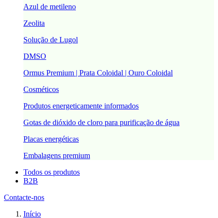
Azul de metileno
Zeolita
Solução de Lugol
DMSO
Ormus Premium | Prata Coloidal | Ouro Coloidal
Cosméticos
Produtos energeticamente informados
Gotas de dióxido de cloro para purificação de água
Placas energéticas
Embalagens premium
Todos os produtos
B2B
Contacte-nos
Início