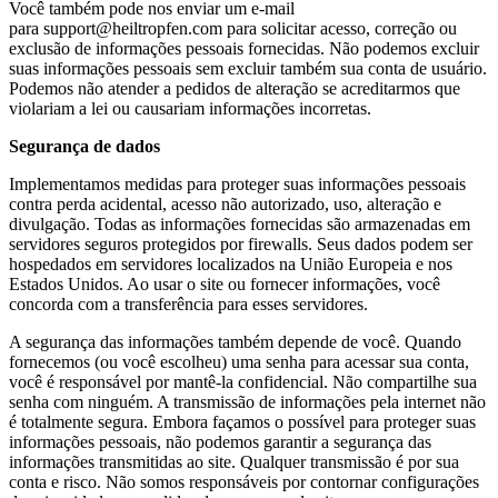
Você também pode nos enviar um e-mail
para
support@heiltropfen.com
para solicitar acesso, correção ou
exclusão de informações pessoais fornecidas. Não podemos excluir
suas informações pessoais sem excluir também sua conta de usuário.
Podemos não atender a pedidos de alteração se acreditarmos que
violariam a lei ou causariam informações incorretas.
Segurança de dados
Implementamos medidas para proteger suas informações pessoais
contra perda acidental, acesso não autorizado, uso, alteração e
divulgação. Todas as informações fornecidas são armazenadas em
servidores seguros protegidos por firewalls. Seus dados podem ser
hospedados em servidores localizados na União Europeia e nos
Estados Unidos. Ao usar o site ou fornecer informações, você
concorda com a transferência para esses servidores.
A segurança das informações também depende de você. Quando
fornecemos (ou você escolheu) uma senha para acessar sua conta,
você é responsável por mantê-la confidencial. Não compartilhe sua
senha com ninguém. A transmissão de informações pela internet não
é totalmente segura. Embora façamos o possível para proteger suas
informações pessoais, não podemos garantir a segurança das
informações transmitidas ao site. Qualquer transmissão é por sua
conta e risco. Não somos responsáveis por contornar configurações