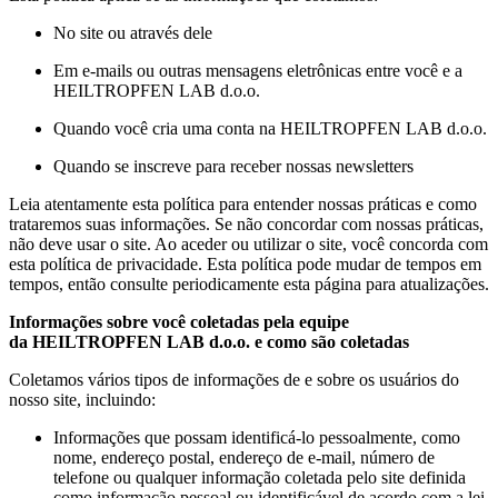
No site ou através dele
Em e-mails ou outras mensagens eletrônicas entre você e a
HEILTROPFEN LAB d.o.o.
Quando você cria uma conta na HEILTROPFEN LAB d.o.o.
Quando se inscreve para receber nossas newsletters
Leia atentamente esta política para entender nossas práticas e como
trataremos suas informações. Se não concordar com nossas práticas,
não deve usar o site. Ao aceder ou utilizar o site, você concorda com
esta política de privacidade. Esta política pode mudar de tempos em
tempos, então consulte periodicamente esta página para atualizações.
Informações sobre você coletadas pela equipe
da HEILTROPFEN LAB d.o.o. e como são coletadas
Coletamos vários tipos de informações de e sobre os usuários do
nosso site, incluindo:
Informações que possam identificá-lo pessoalmente, como
nome, endereço postal, endereço de e-mail, número de
telefone ou qualquer informação coletada pelo site definida
como informação pessoal ou identificável de acordo com a lei