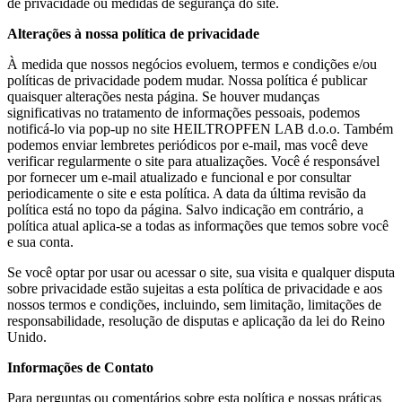
de privacidade ou medidas de segurança do site.
Alterações à nossa política de privacidade
À medida que nossos negócios evoluem, termos e condições e/ou
políticas de privacidade podem mudar. Nossa política é publicar
quaisquer alterações nesta página. Se houver mudanças
significativas no tratamento de informações pessoais, podemos
notificá-lo via pop-up no site HEILTROPFEN LAB d.o.o. Também
podemos enviar lembretes periódicos por e-mail, mas você deve
verificar regularmente o site para atualizações. Você é responsável
por fornecer um e-mail atualizado e funcional e por consultar
periodicamente o site e esta política. A data da última revisão da
política está no topo da página. Salvo indicação em contrário, a
política atual aplica-se a todas as informações que temos sobre você
e sua conta.
Se você optar por usar ou acessar o site, sua visita e qualquer disputa
sobre privacidade estão sujeitas a esta política de privacidade e aos
nossos termos e condições, incluindo, sem limitação, limitações de
responsabilidade, resolução de disputas e aplicação da lei do Reino
Unido.
Informações de Contato
Para perguntas ou comentários sobre esta política e nossas práticas