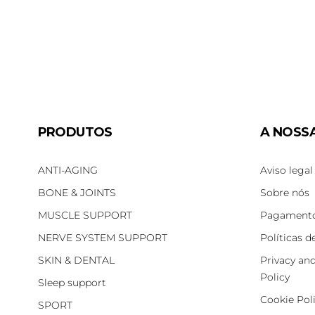
PRODUTOS
A NOSS
ANTI-AGING
Aviso legal
BONE & JOINTS
Sobre nós
MUSCLE SUPPORT
Pagamento
NERVE SYSTEM SUPPORT
Políticas d
SKIN & DENTAL
Privacy an
Policy
Sleep support
Cookie Pol
SPORT