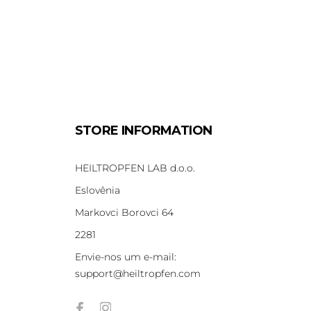
STORE INFORMATION
HEILTROPFEN LAB d.o.o.
Eslovênia
Markovci Borovci 64
2281
Envie-nos um e-mail:
support@heiltropfen.com