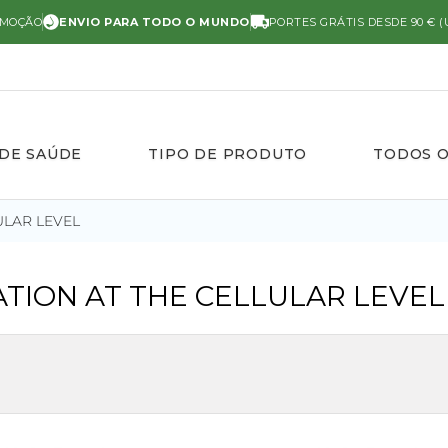
OMOÇÃO
ENVIO PARA TODO O MUNDO
PORTES GRÁTIS DESDE 90 € (
 DE SAÚDE
TIPO DE PRODUTO
TODOS 
ULAR LEVEL
TION AT THE CELLULAR LEVEL