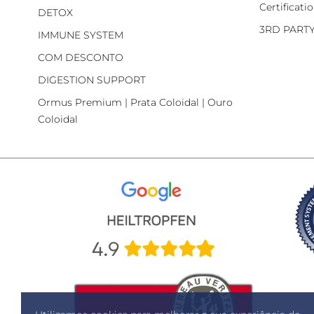
Certificati
DETOX
3RD PART
IMMUNE SYSTEM
COM DESCONTO
DIGESTION SUPPORT
Ormus Premium | Prata Coloidal | Ouro
Coloidal