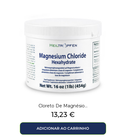
Cloreto De Magnésio...
Preço
13,23 €
ADICIONAR AO CARRINHO