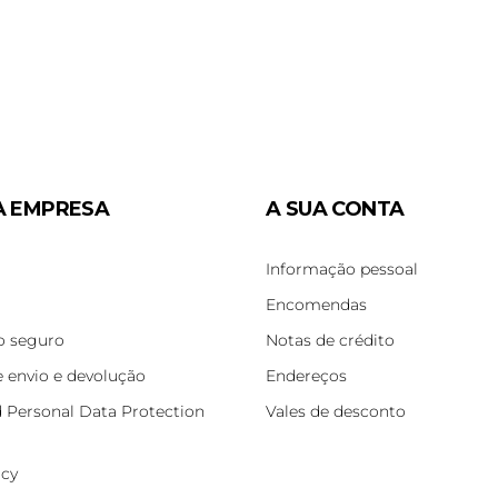
A EMPRESA
A SUA CONTA
Informação pessoal
Encomendas
 seguro
Notas de crédito
e envio e devolução
Endereços
d Personal Data Protection
Vales de desconto
icy