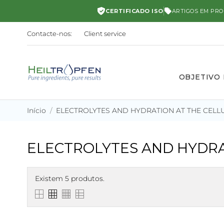
CERTIFICADO ISO
ARTIGOS EM PR
Contacte-nos:
Client service
OBJETIVO
Início
ELECTROLYTES AND HYDRATION AT THE CELL
ELECTROLYTES AND HYDRA
Existem 5 produtos.