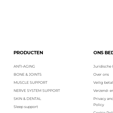
PRODUCTEN
ONS BED
ANTI-AGING
Juridische
BONE & JOINTS
Over ons
MUSCLE SUPPORT
Veilig beta
NERVE SYSTEM SUPPORT
Verzend- e
SKIN & DENTAL
Privacy an
Policy
Sleep support
Cookie Pol