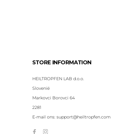
STORE INFORMATION
HEILTROPFEN LAB d.o.o.
Slovenië
Markovci Borovci 64
2281
E-mail ons:
support@heiltropfen.com