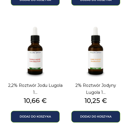
2,2% Roztwór Jodu Lugola
2% Roztwór Jodyny
1...
Lugola 1...
Cena
Cena
10,66 €
10,25 €
DODAJ DO KOSZYKA
DODAJ DO KOSZYKA