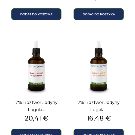
DODAJ DO KOSZYKA
DODAJ DO KOSZYKA
7% Roztwór Jodyny
2% Roztwór Jodyny
Lugola...
Lugola...
Cena
Cena
20,41 €
16,48 €
DODAJ DO KOSZYKA
DODAJ DO KOSZYKA