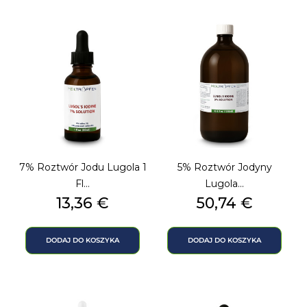
7% Roztwór Jodu Lugola 1
5% Roztwór Jodyny
Fl...
Lugola...
Cena
Cena
13,36 €
50,74 €
DODAJ DO KOSZYKA
DODAJ DO KOSZYKA