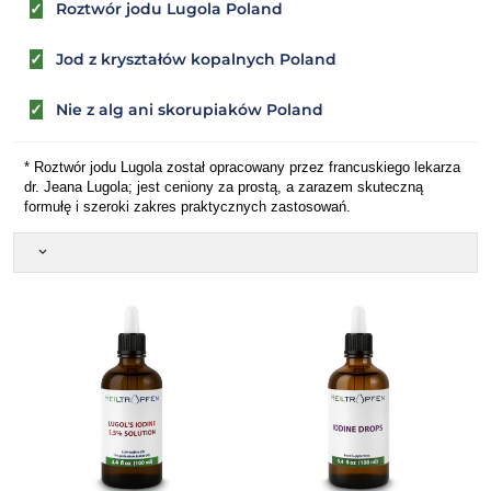
✓
Roztwór jodu Lugola Poland
✓
Jod z kryształów kopalnych Poland
✓
Nie z alg ani skorupiaków Poland
* Roztwór jodu Lugola został opracowany przez francuskiego lekarza
dr. Jeana Lugola; jest ceniony za prostą, a zarazem skuteczną
formułę i szeroki zakres praktycznych zastosowań.
keyboard_arrow_down