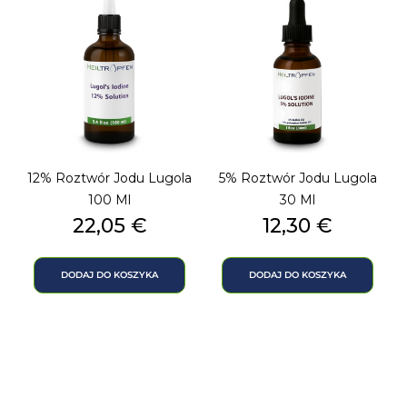
12% Roztwór Jodu Lugola
5% Roztwór Jodu Lugola
100 Ml
30 Ml
Cena
Cena
22,05 €
12,30 €
DODAJ DO KOSZYKA
DODAJ DO KOSZYKA