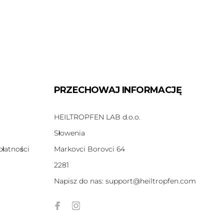
PRZECHOWAJ INFORMACJĘ
HEILTROPFEN LAB d.o.o.
Słowenia
płatności
Markovci Borovci 64
2281
Napisz do nas:
support@heiltropfen.com