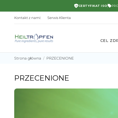
CERTYFIKAT ISO
PR
Kontakt z nami:
Serwis Klienta
CEL Z
Strona główna
PRZECENIONE
PRZECENIONE