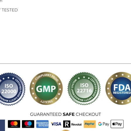
on
Y TESTED