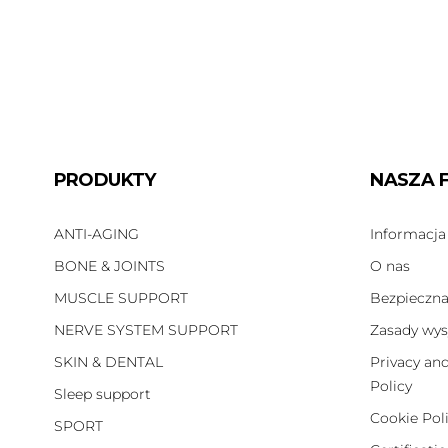
PRODUKTY
NASZA 
ANTI-AGING
Informacja
BONE & JOINTS
O nas
MUSCLE SUPPORT
Bezpieczna
NERVE SYSTEM SUPPORT
Zasady wys
SKIN & DENTAL
Privacy an
Policy
Sleep support
Cookie Pol
SPORT