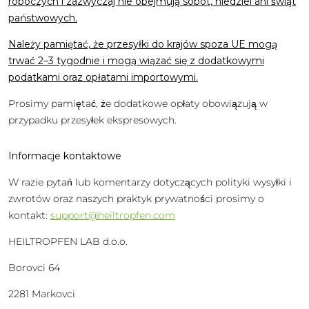
roboczych i zazwyczaj nie obejmują sobót, niedziel ani świąt
państwowych.
Należy pamiętać, że przesyłki do krajów spoza UE mogą
trwać 2–3 tygodnie i mogą wiązać się z dodatkowymi
podatkami oraz opłatami importowymi.
Prosimy pamiętać, że dodatkowe opłaty obowiązują w
przypadku przesyłek ekspresowych.
Informacje kontaktowe
W razie pytań lub komentarzy dotyczących polityki wysyłki i
zwrotów oraz naszych praktyk prywatności prosimy o
kontakt:
support@heiltropfen.com
HEILTROPFEN LAB d.o.o.
Borovci 64
2281 Markovci