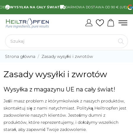
JE
WYSYŁKA NA CAŁY ŚWIAT
DARMOWA DOSTAWA OD 90 € (UE)
O
Strona główna
Zasady wysyłki i zwrotów
Zasady wysyłki i zwrotów
Wysyłka z magazynu UE na cały świat!
Jeśli masz problem z którymkolwiek z naszych produktów,
skontaktuj się z nami natychmiast. Polityką Heiltropfen jest
zadowolenie naszych klientów. Jesteśmy dumni z
produktów, które reprezentujemy, i dołożymy wszelkich
starań, aby zapewnić Twoje zadowolenie.