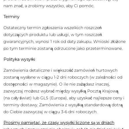
nam znać, a zrobimy wszystko, aby Ci pomóc.
Terminy
Ostateczny termin zgłoszenia wszelkich roszczeń
dotyczących produktu lub usługi, w tym roszczeń
gwarancyjnych, wynosi 1 rok od daty zakupu. Wnioski złożone
po tym terminie zostaną odrzucone jako przeterminowane.
Polityka wysyłki
Zamówienia detaliczne i większość zamówień hurtowych
zostaną wysłane w ciągu 1-2 dni roboczych (w zależności od
dostępności w magazynie). O ile nie zażądasz inaczej,
zazwyczaj możesz wybrać między wysyłką Pocztą Krajową
(na cały świat) lub GLS (Europa), aby uzyskać najlepsze ceny i
terminy dostawy. Zamówienia z wysyłką standardową dotrą
do Ciebie zazwyczaj w ciągu 3-6 dni roboczych.
Prosimy pamiętać, że czasy wysyłki liczone są w dniach