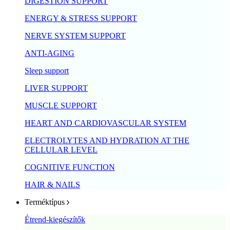
DIGESTION SUPPORT
ENERGY & STRESS SUPPORT
NERVE SYSTEM SUPPORT
ANTI-AGING
Sleep support
LIVER SUPPORT
MUSCLE SUPPORT
HEART AND CARDIOVASCULAR SYSTEM
ELECTROLYTES AND HYDRATION AT THE
CELLULAR LEVEL
COGNITIVE FUNCTION
HAIR & NAILS
Terméktípus
Étrend-kiegészítők