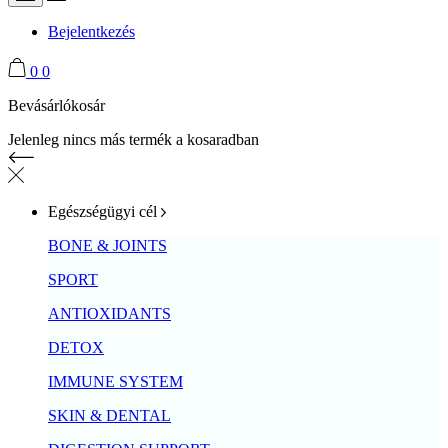
Bejelentkezés
0
0
Bevásárlókosár
Jelenleg nincs más termék a kosaradban
Egészségügyi cél
BONE & JOINTS
SPORT
ANTIOXIDANTS
DETOX
IMMUNE SYSTEM
SKIN & DENTAL