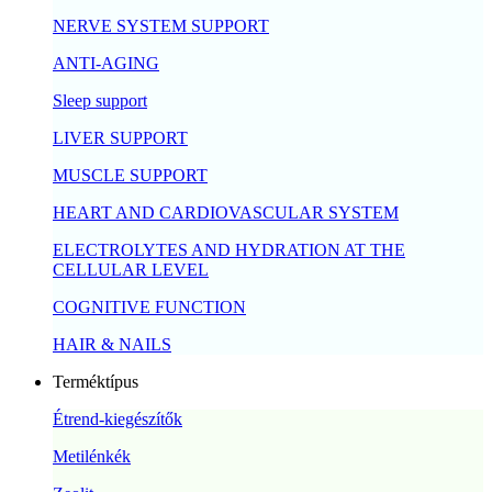
NERVE SYSTEM SUPPORT
ANTI-AGING
Sleep support
LIVER SUPPORT
MUSCLE SUPPORT
HEART AND CARDIOVASCULAR SYSTEM
ELECTROLYTES AND HYDRATION AT THE
CELLULAR LEVEL
COGNITIVE FUNCTION
HAIR & NAILS
Terméktípus
Étrend-kiegészítők
Metilénkék