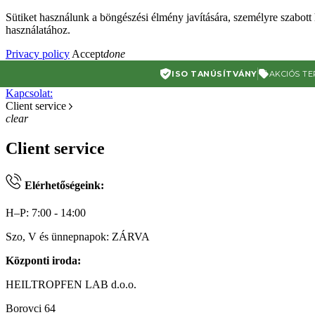
Sütiket használunk a böngészési élmény javítására, személyre szabott
használatához.
Privacy policy
Accept
done
ISO TANÚSÍTVÁNY
AKCIÓS T
Kapcsolat:
Client service
clear
Client service
Elérhetőségeink:
H–P: 7:00 - 14:00
Szo, V és ünnepnapok: ZÁRVA
Központi iroda:
HEILTROPFEN LAB d.o.o.
Borovci 64