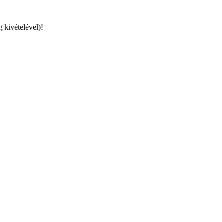
g kivételével)!