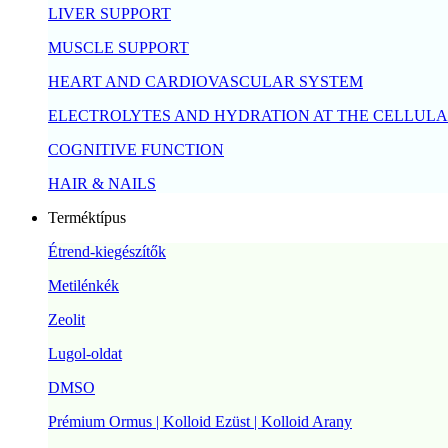
LIVER SUPPORT
MUSCLE SUPPORT
HEART AND CARDIOVASCULAR SYSTEM
ELECTROLYTES AND HYDRATION AT THE CELLULA
COGNITIVE FUNCTION
HAIR & NAILS
Terméktípus
Étrend-kiegészítők
Metilénkék
Zeolit
Lugol-oldat
DMSO
Prémium Ormus | Kolloid Ezüst | Kolloid Arany