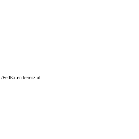
T/FedEx-en keresztül