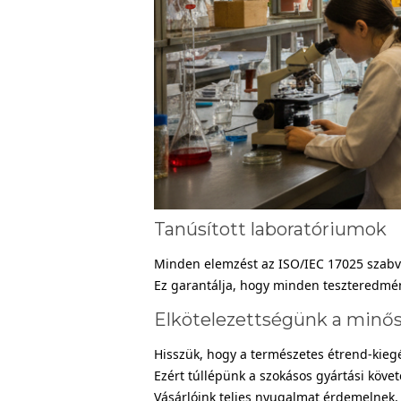
Tanúsított laboratóriumok
Minden elemzést az ISO/IEC 17025 szabvá
Ez garantálja, hogy minden teszteredmé
Elkötelezettségünk a minős
Hisszük, hogy a természetes étrend-kiegé
Ezért túllépünk a szokásos gyártási köve
Vásárlóink teljes nyugalmat érdemelnek, 