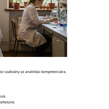
zi szabvány az analitikai kompetenciára.
iük.
teltetünk.