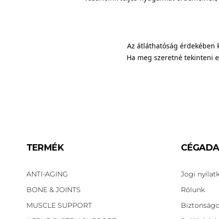
Az átláthatóság érdekében k
Ha meg szeretné tekinteni e
TERMÉK
CÉGAD
ANTI-AGING
Jogi nyilat
BONE & JOINTS
Rólunk
MUSCLE SUPPORT
Biztonságo