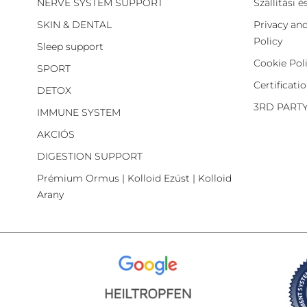
NERVE SYSTEM SUPPORT
Szállítási 
SKIN & DENTAL
Privacy an
Policy
Sleep support
Cookie Pol
SPORT
Certificati
DETOX
3RD PART
IMMUNE SYSTEM
AKCIÓS
DIGESTION SUPPORT
Prémium Ormus | Kolloid Ezüst | Kolloid
Arany