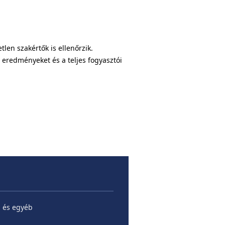
tlen szakértők is ellenőrzik.
 eredményeket és a teljes fogyasztói
l és egyéb