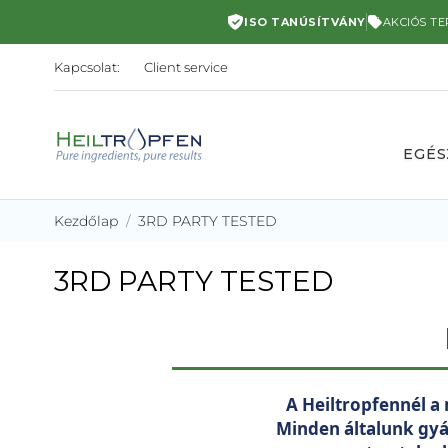
ISO TANÚSÍTVÁNY
AKCIÓS T
Kapcsolat:
Client service
EGÉS
Kezdőlap
3RD PARTY TESTED
3RD PARTY TESTED
A Heiltropfennél a
Minden általunk gyá