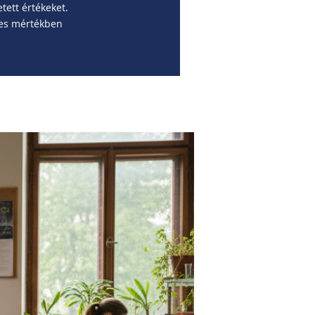
tett értékeket.
ljes mértékben