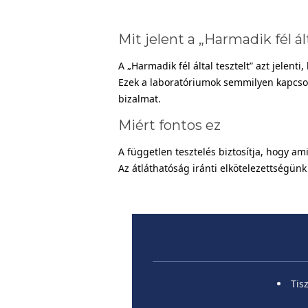
Mit jelent a „Harmadik fél ál
A „Harmadik fél által tesztelt” azt jelent
Ezek a laboratóriumok semmilyen kapcsola
bizalmat.
Miért fontos ez
A független tesztelés biztosítja, hogy a
Az átláthatóság iránti elkötelezettségünk 
Tis