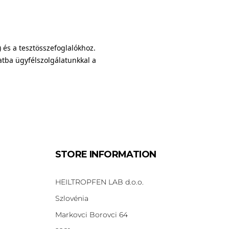
 és a tesztösszefoglalókhoz.
atba ügyfélszolgálatunkkal a
STORE INFORMATION
HEILTROPFEN LAB d.o.o.
Szlovénia
Markovci Borovci 64