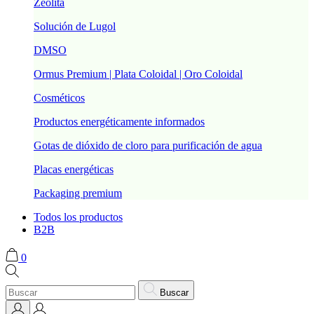
Zeolita
Solución de Lugol
DMSO
Ormus Premium | Plata Coloidal | Oro Coloidal
Cosméticos
Productos energéticamente informados
Gotas de dióxido de cloro para purificación de agua
Placas energéticas
Packaging premium
Todos los productos
B2B
0
Buscar