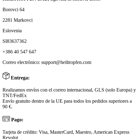
Borovci 64
2281 Markovci
Eslovenia
SI83637362
+386 40 547 647
Correo electrónico:
support@heiltropfen.com
Entrega:
Realizamos envíos con el correo internacional, GLS (solo Europa) y
TNT/FedEx
Envío gratuito dentro de la UE para todos los pedidos superiores a
90 €.
Pago:
Tarjeta de crédito: Visa, MasterCard, Maestro, American Express
Revolut