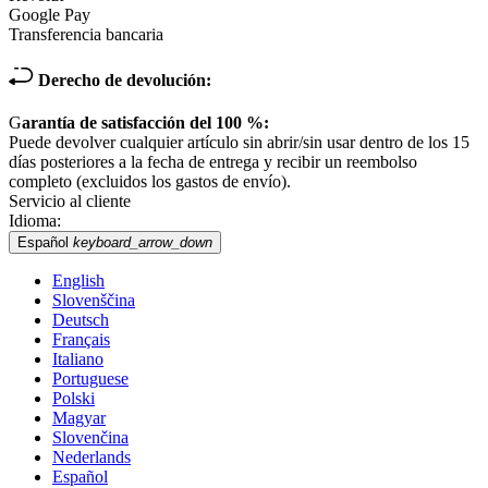
Google Pay
Transferencia bancaria
Derecho de devolución:
G
arantía de satisfacción del 100 %:
Puede devolver cualquier artículo sin abrir/sin usar dentro de los 15
días posteriores a la fecha de entrega y recibir un reembolso
completo (excluidos los gastos de envío).
Servicio al cliente
Idioma:
Español
keyboard_arrow_down
English
Slovenščina
Deutsch
Français
Italiano
Portuguese
Polski
Magyar
Slovenčina
Nederlands
Español