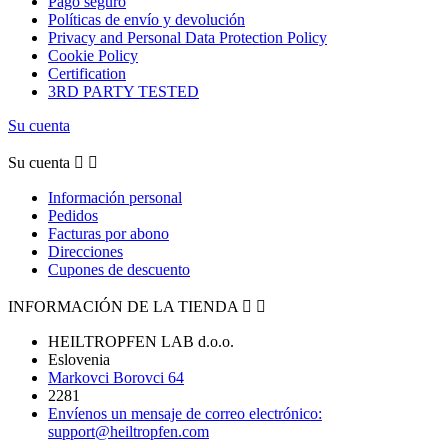
Pago seguro
Políticas de envío y devolución
Privacy and Personal Data Protection Policy
Cookie Policy
Certification
3RD PARTY TESTED
Su cuenta
Su cuenta


Información personal
Pedidos
Facturas por abono
Direcciones
Cupones de descuento
INFORMACIÓN DE LA TIENDA


HEILTROPFEN LAB d.o.o.
Eslovenia
Markovci Borovci 64
2281
Envíenos un mensaje de correo electrónico:
support@heiltropfen.com