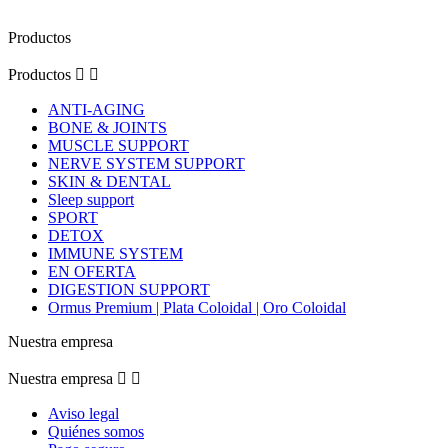
Productos
Productos


ANTI-AGING
BONE & JOINTS
MUSCLE SUPPORT
NERVE SYSTEM SUPPORT
SKIN & DENTAL
Sleep support
SPORT
DETOX
IMMUNE SYSTEM
EN OFERTA
DIGESTION SUPPORT
Ormus Premium | Plata Coloidal | Oro Coloidal
Nuestra empresa
Nuestra empresa


Aviso legal
Quiénes somos