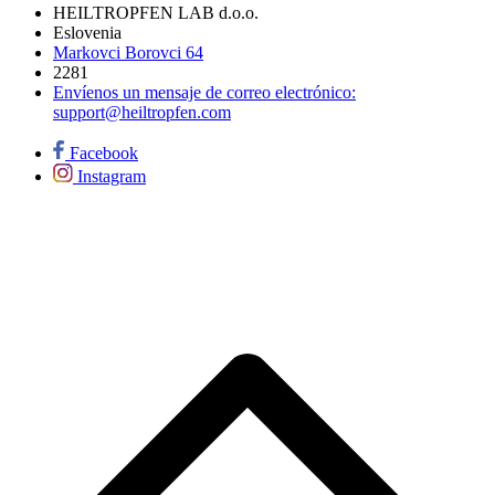
HEILTROPFEN LAB d.o.o.
Eslovenia
Markovci Borovci 64
2281
Envíenos un mensaje de correo electrónico:
support@heiltropfen.com
Facebook
Instagram