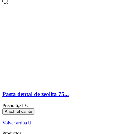
Pasta dental de zeolita 75...
Precio
6,31 €
Añadir al carrito
Volver arriba

Productos