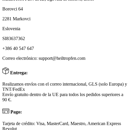
Borovci 64
2281 Markovci
Eslovenia
SI83637362
+386 40 547 647
Correo electrónico:
support@heiltropfen.com
Entrega:
Realizamos envíos con el correo internacional, GLS (solo Europa) y
TNT/FedEx
Envío gratuito dentro de la UE para todos los pedidos superiores a
90 €.
Pago:
Tarjeta de crédito: Visa, MasterCard, Maestro, American Express
Revolut