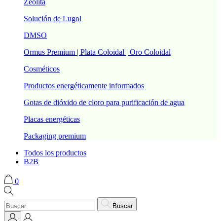
Zeolita
Solución de Lugol
DMSO
Ormus Premium | Plata Coloidal | Oro Coloidal
Cosméticos
Productos energéticamente informados
Gotas de dióxido de cloro para purificación de agua
Placas energéticas
Packaging premium
Todos los productos
B2B
0
Buscar