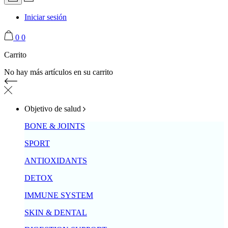
Iniciar sesión
0
0
Carrito
No hay más artículos en su carrito
Objetivo de salud
BONE & JOINTS
SPORT
ANTIOXIDANTS
DETOX
IMMUNE SYSTEM
SKIN & DENTAL