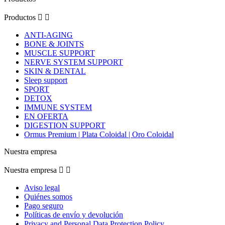
Productos


ANTI-AGING
BONE & JOINTS
MUSCLE SUPPORT
NERVE SYSTEM SUPPORT
SKIN & DENTAL
Sleep support
SPORT
DETOX
IMMUNE SYSTEM
EN OFERTA
DIGESTION SUPPORT
Ormus Premium | Plata Coloidal | Oro Coloidal
Nuestra empresa
Nuestra empresa


Aviso legal
Quiénes somos
Pago seguro
Políticas de envío y devolución
Privacy and Personal Data Protection Policy