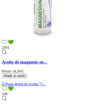
2501
Aceite de magnesio en...
Precio
14,34 €
Añadir al carrito
106