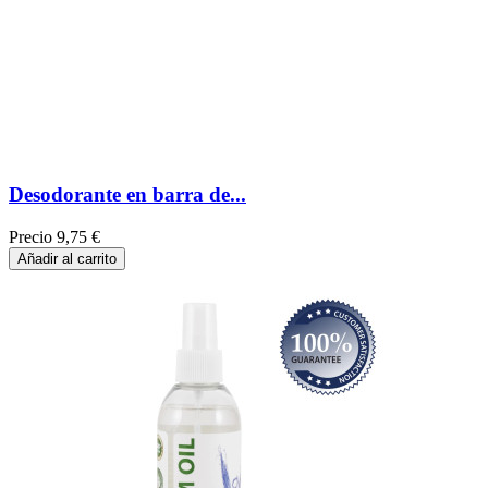
Desodorante en barra de...
Precio
9,75 €
Añadir al carrito