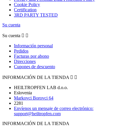
Cookie Policy
Certification
3RD PARTY TESTED
Su cuenta
Su cuenta


Información personal
Pedidos
Facturas por abono
Direcciones
Cupones de descuento
INFORMACIÓN DE LA TIENDA


HEILTROPFEN LAB d.o.o.
Eslovenia
Markovci Borovci 64
2281
Envíenos un mensaje de correo electrónico:
support@heiltropfen.com
INFORMACIÓN DE LA TIENDA