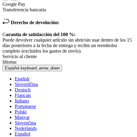
Google Pay
Transferencia bancaria
Derecho de devolución:
G
arantía de satisfacción del 100 %:
Puede devolver cualquier artículo sin abrir/sin usar dentro de los 15
días posteriores a la fecha de entrega y recibir un reembolso
completo (excluidos los gastos de envío).
Servicio al cliente
Idioma:
Español
keyboard_arrow_down
English
Slovenščina
Deutsch
Français
Italiano
Portuguese
Polski
Magyar
Slovenčina
Nederlands
Español