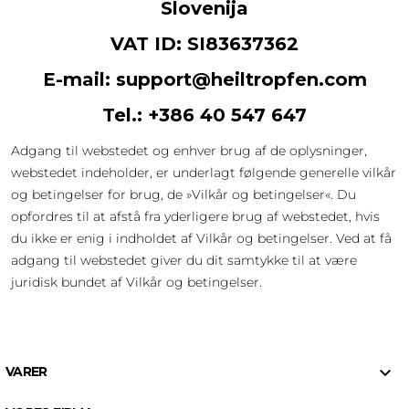
Slovenija
VAT ID: SI83637362
E-mail: support@heiltropfen.com
Tel.: +386 40 547 647
Adgang til webstedet og enhver brug af de oplysninger,
webstedet indeholder, er underlagt følgende generelle vilkår
og betingelser for brug, de »Vilkår og betingelser«. Du
opfordres til at afstå fra yderligere brug af webstedet, hvis
du ikke er enig i indholdet af Vilkår og betingelser. Ved at få
adgang til webstedet giver du dit samtykke til at være
juridisk bundet af Vilkår og betingelser.

VARER