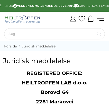
 TILBUD
VERDENSOMSPÆNDENDE LEVERING
GRATIS FRAGT OVER 
Forside
Juridisk meddelelse
Juridisk meddelelse
REGISTERED OFFICE:
HEILTROPFEN LAB d.o.o.
Borovci 64
2281 Markovci