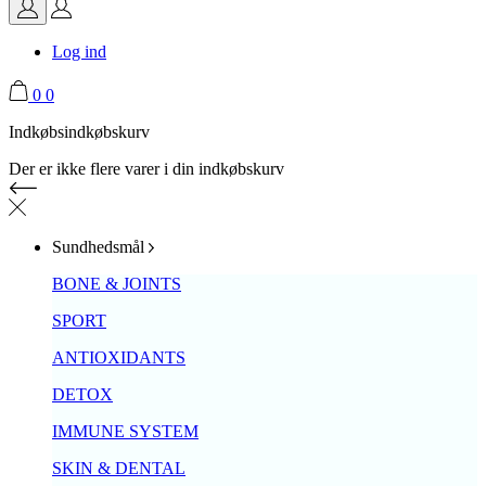
Log ind
0
0
Indkøbsindkøbskurv
Der er ikke flere varer i din indkøbskurv
Sundhedsmål
BONE & JOINTS
SPORT
ANTIOXIDANTS
DETOX
IMMUNE SYSTEM
SKIN & DENTAL