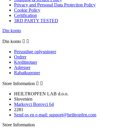
Privacy and Personal Data Protection Policy
Cookie Policy
Certification
3RD PARTY TESTED
Din konto
Din konto


Personlige oplysninger
Ordrer
Kreditnotaer
Adresser
Rabatkuponer
Store Information


HEILTROPFEN LAB d.o.o.
Slovenien
Markovci Borovci 64
2281
Send os en e-mail:
support@heiltropfen.com
Store Information