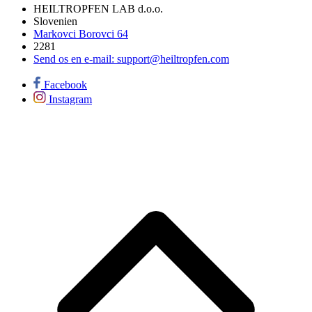
HEILTROPFEN LAB d.o.o.
Slovenien
Markovci Borovci 64
2281
Send os en e-mail:
support@heiltropfen.com
Facebook
Instagram