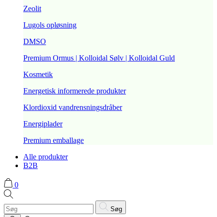
Zeolit
Lugols opløsning
DMSO
Premium Ormus | Kolloidal Sølv | Kolloidal Guld
Kosmetik
Energetisk informerede produkter
Klordioxid vandrensningsdråber
Energiplader
Premium emballage
Alle produkter
B2B
0
Søg