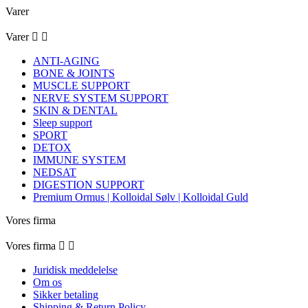
Varer
Varer


ANTI-AGING
BONE & JOINTS
MUSCLE SUPPORT
NERVE SYSTEM SUPPORT
SKIN & DENTAL
Sleep support
SPORT
DETOX
IMMUNE SYSTEM
NEDSAT
DIGESTION SUPPORT
Premium Ormus | Kolloidal Sølv | Kolloidal Guld
Vores firma
Vores firma


Juridisk meddelelse
Om os
Sikker betaling
Shipping & Return Policy