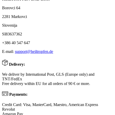
Borovci 64
2281 Markovci
Slovenija
SI83637362
+386 40 547 647
E-mail:
support@heiltropfen.de
Delivery:
We deliver by International Post, GLS (Europe only) and
TNT/FedEx
Free delivery within EU for all orders of 90 € or more.
Payments:
Credit Card: Visa, MasterCard, Maestro, American Express
Revolut
Amazon Pay