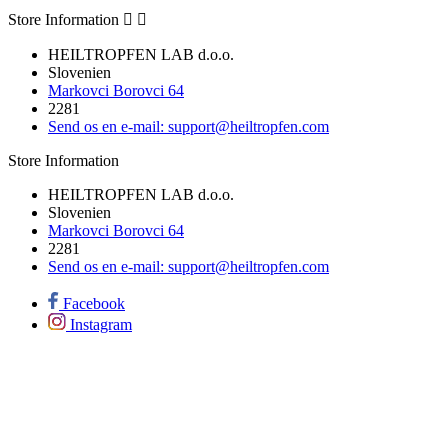
Store Information


HEILTROPFEN LAB d.o.o.
Slovenien
Markovci Borovci 64
2281
Send os en e-mail:
support@heiltropfen.com
Store Information
HEILTROPFEN LAB d.o.o.
Slovenien
Markovci Borovci 64
2281
Send os en e-mail:
support@heiltropfen.com
Facebook
Instagram