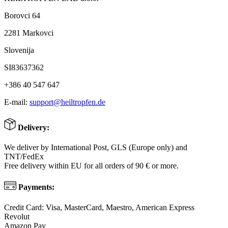
Borovci 64
2281 Markovci
Slovenija
SI83637362
+386 40 547 647
E-mail:
support@heiltropfen.de
Delivery:
We deliver by International Post, GLS (Europe only) and
TNT/FedEx
Free delivery within EU for all orders of 90 € or more.
Payments:
Credit Card: Visa, MasterCard, Maestro, American Express
Revolut
Amazon Pay