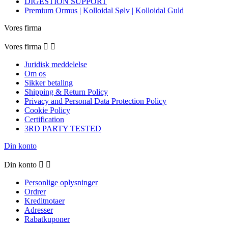
DIGESTION SUPPORT
Premium Ormus | Kolloidal Sølv | Kolloidal Guld
Vores firma
Vores firma


Juridisk meddelelse
Om os
Sikker betaling
Shipping & Return Policy
Privacy and Personal Data Protection Policy
Cookie Policy
Certification
3RD PARTY TESTED
Din konto
Din konto


Personlige oplysninger
Ordrer
Kreditnotaer
Adresser
Rabatkuponer