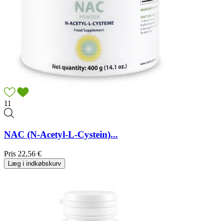
11
NAC (N-Acetyl-L-Cystein)...
Pris
22,56 €
Læg i indkøbskurv