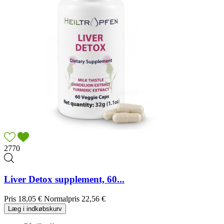
2770
Liver Detox supplement, 60...
Pris
18,05 €
Normalpris
22,56 €
Læg i indkøbskurv