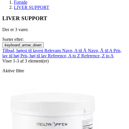
Forside
LIVER SUPPORT
LIVER SUPPORT
Der er 3 varer.
Sorter efter:
keyboard_arrow_down
Tilbud, højest til lavest
Relevans
Navn, A til Å
Navn, Å til A
Pris,
lav til høj
Pris, høj til lav
Reference, A to Z
Reference, Z to A
Viser 1-3 af 3 element(er)
Aktive filtre