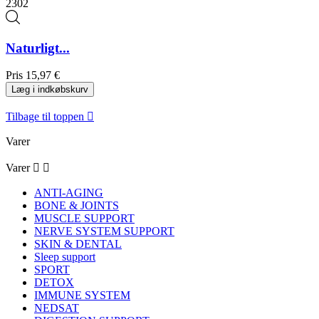
2302
Naturligt...
Pris
15,97 €
Læg i indkøbskurv
Tilbage til toppen

Varer
Varer


ANTI-AGING
BONE & JOINTS
MUSCLE SUPPORT
NERVE SYSTEM SUPPORT
SKIN & DENTAL
Sleep support
SPORT
DETOX
IMMUNE SYSTEM
NEDSAT