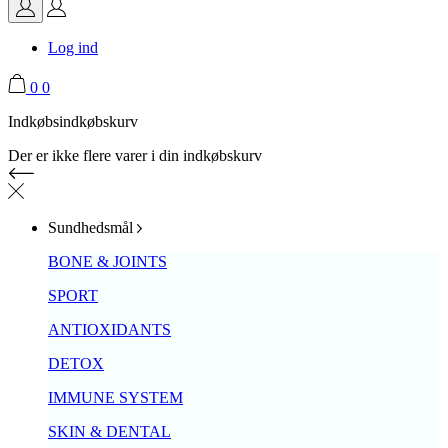
Log ind
0
0
Indkøbsindkøbskurv
Der er ikke flere varer i din indkøbskurv
Sundhedsmål
BONE & JOINTS
SPORT
ANTIOXIDANTS
DETOX
IMMUNE SYSTEM
SKIN & DENTAL