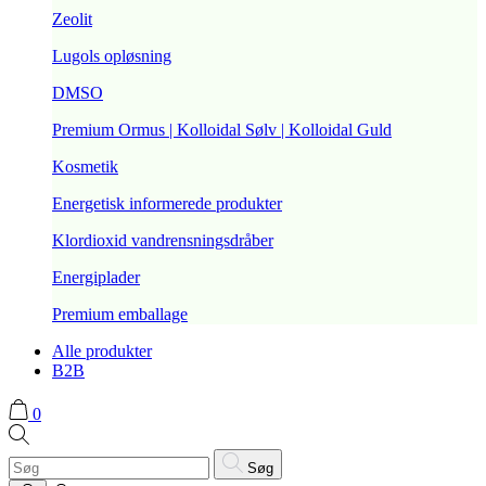
Zeolit
Lugols opløsning
DMSO
Premium Ormus | Kolloidal Sølv | Kolloidal Guld
Kosmetik
Energetisk informerede produkter
Klordioxid vandrensningsdråber
Energiplader
Premium emballage
Alle produkter
B2B
0
Søg