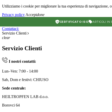
Utilizziamo i cookie per migliorare la tua esperienza di navigazione, of
Privacy policy
Accept
done
CERTIFICATO ISO
ARTICOLI IN
Contattaci:
Servizio Clienti
clear
Servizio Clienti
I nostri contatti:
Lun–Ven: 7:00 - 14:00
Sab, Dom e festivi: CHIUSO
Sede centrale:
HEILTROPFEN LAB d.o.o.
Borovci 64