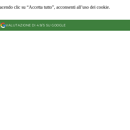
Facendo clic su “Accetta tutto”, acconsenti all’uso dei cookie.
)
VALUTAZIONE DI 4.9/5 SU GOOGLE