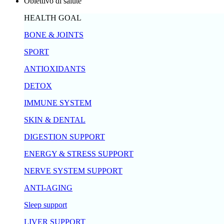
Obiettivo di salute
HEALTH GOAL
BONE & JOINTS
SPORT
ANTIOXIDANTS
DETOX
IMMUNE SYSTEM
SKIN & DENTAL
DIGESTION SUPPORT
ENERGY & STRESS SUPPORT
NERVE SYSTEM SUPPORT
ANTI-AGING
Sleep support
LIVER SUPPORT