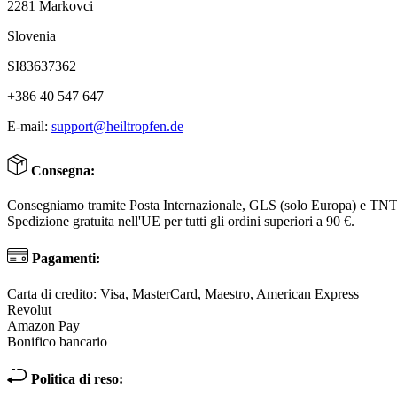
2281 Markovci
Slovenia
SI83637362
+386 40 547 647
E-mail:
support@heiltropfen.de
Consegna:
Consegniamo tramite Posta Internazionale, GLS (solo Europa) e TN
Spedizione gratuita nell'UE per tutti gli ordini superiori a 90 €.
Pagamenti:
Carta di credito: Visa, MasterCard, Maestro, American Express
Revolut
Amazon Pay
Bonifico bancario
Politica di reso: