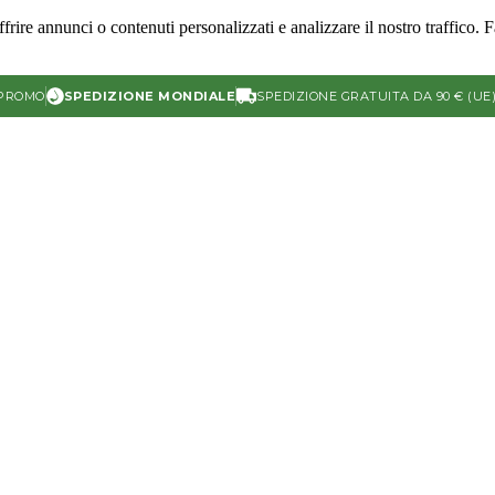
frire annunci o contenuti personalizzati e analizzare il nostro traffico. 
 PROMO
SPEDIZIONE MONDIALE
SPEDIZIONE GRATUITA DA 90 € (UE