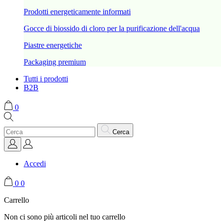
Prodotti energeticamente informati
Gocce di biossido di cloro per la purificazione dell'acqua
Piastre energetiche
Packaging premium
Tutti i prodotti
B2B
0
Cerca
Accedi
0
0
Carrello
Non ci sono più articoli nel tuo carrello