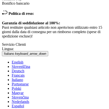
Bonifico bancario
Politica di reso:
Garanzia di soddisfazione al 100%:
Puoi restituire qualsiasi articolo non aperto/non utilizzato entro 15
giorni dalla data di consegna per un rimborso completo (spese di
spedizione escluse)!
Servizio Clienti
Lingua:
Italiano
keyboard_arrow_down
English
Slovenščina
Deutsch
Français
Italiano
Portuguese
Polski
Magyar
Slovenčina
Nederlands
Español