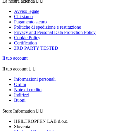
La nostra azienda


Avviso legale
Chi siamo
Pagamento sicuro
Politiche di spedizione e restituzione
Privacy and Personal Data Protection Policy
Cookie Policy
Certification
3RD PARTY TESTED
Il tuo account
Il tuo account


Informazioni personali
Ordini
Note di credito
Indirizzi
Buoni
Store Information


HEILTROPFEN LAB d.o.o.
Slovenia