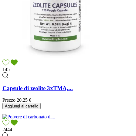
145
Capsule di zeolite 3xTMA,...
Prezzo
20,25 €
Aggiungi al carrello
2444