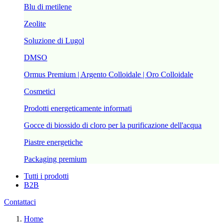
Blu di metilene
Zeolite
Soluzione di Lugol
DMSO
Ormus Premium | Argento Colloidale | Oro Colloidale
Cosmetici
Prodotti energeticamente informati
Gocce di biossido di cloro per la purificazione dell'acqua
Piastre energetiche
Packaging premium
Tutti i prodotti
B2B
Contattaci
Home