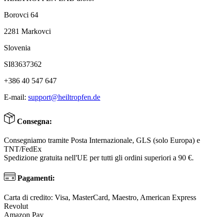
Borovci 64
2281 Markovci
Slovenia
SI83637362
+386 40 547 647
E-mail:
support@heiltropfen.de
Consegna:
Consegniamo tramite Posta Internazionale, GLS (solo Europa) e
TNT/FedEx
Spedizione gratuita nell'UE per tutti gli ordini superiori a 90 €.
Pagamenti:
Carta di credito: Visa, MasterCard, Maestro, American Express
Revolut
Amazon Pay