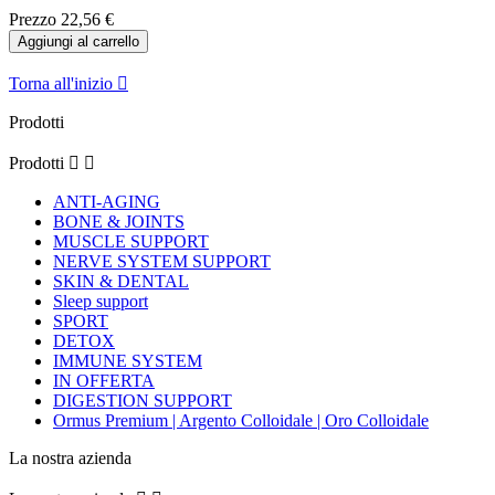
Prezzo
22,56 €
Aggiungi al carrello
Torna all'inizio

Prodotti
Prodotti


ANTI-AGING
BONE & JOINTS
MUSCLE SUPPORT
NERVE SYSTEM SUPPORT
SKIN & DENTAL
Sleep support
SPORT
DETOX
IMMUNE SYSTEM
IN OFFERTA
DIGESTION SUPPORT
Ormus Premium | Argento Colloidale | Oro Colloidale
La nostra azienda