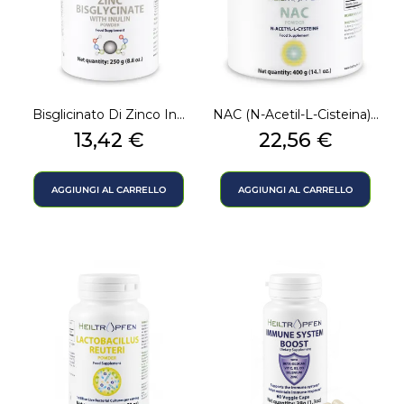
Bisglicinato Di Zinco In...
NAC (N-Acetil-L-Cisteina)...
Prezzo
Prezzo
13,42 €
22,56 €
AGGIUNGI AL CARRELLO
AGGIUNGI AL CARRELLO