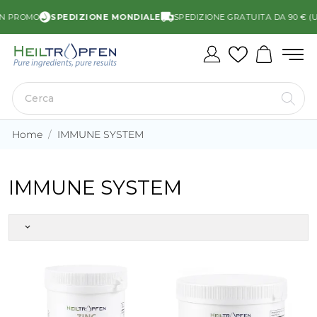
N PROMO
SPEDIZIONE MONDIALE
SPEDIZIONE GRATUITA DA 90 € (UE
Home
IMMUNE SYSTEM
IMMUNE SYSTEM
keyboard_arrow_down