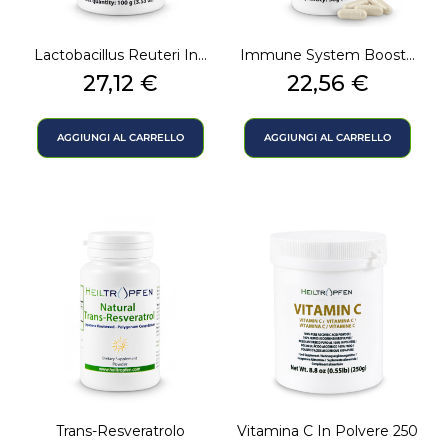
Lactobacillus Reuteri In...
Immune System Boost...
Prezzo
Prezzo
27,12 €
22,56 €
AGGIUNGI AL CARRELLO
AGGIUNGI AL CARRELLO
Trans-Resveratrolo
Vitamina C In Polvere 250