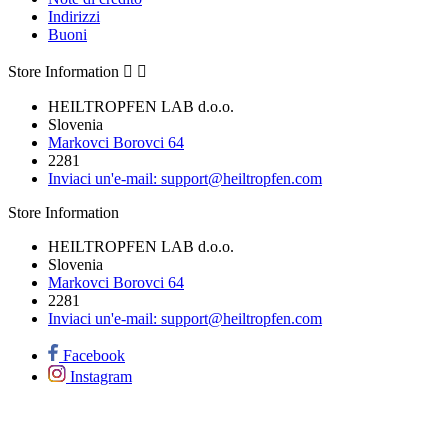
Indirizzi
Buoni
Store Information


HEILTROPFEN LAB d.o.o.
Slovenia
Markovci Borovci 64
2281
Inviaci un'e-mail:
support@heiltropfen.com
Store Information
HEILTROPFEN LAB d.o.o.
Slovenia
Markovci Borovci 64
2281
Inviaci un'e-mail:
support@heiltropfen.com
Facebook
Instagram