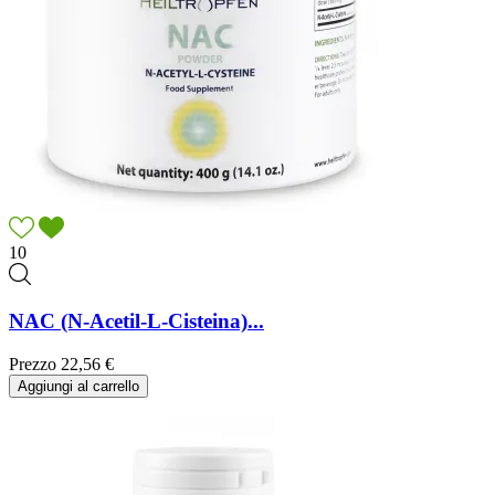
10
NAC (N-Acetil-L-Cisteina)...
Prezzo
22,56 €
Aggiungi al carrello