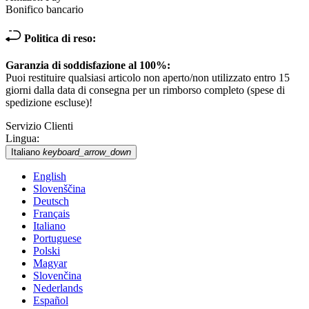
Bonifico bancario
Politica di reso:
Garanzia di soddisfazione al 100%:
Puoi restituire qualsiasi articolo non aperto/non utilizzato entro 15
giorni dalla data di consegna per un rimborso completo (spese di
spedizione escluse)!
Servizio Clienti
Lingua:
Italiano
keyboard_arrow_down
English
Slovenščina
Deutsch
Français
Italiano
Portuguese
Polski
Magyar
Slovenčina
Nederlands
Español