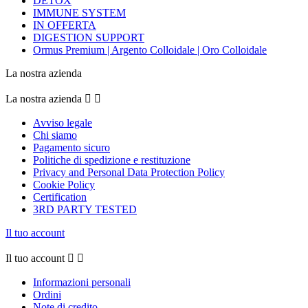
DETOX
IMMUNE SYSTEM
IN OFFERTA
DIGESTION SUPPORT
Ormus Premium | Argento Colloidale | Oro Colloidale
La nostra azienda
La nostra azienda


Avviso legale
Chi siamo
Pagamento sicuro
Politiche di spedizione e restituzione
Privacy and Personal Data Protection Policy
Cookie Policy
Certification
3RD PARTY TESTED
Il tuo account
Il tuo account


Informazioni personali
Ordini
Note di credito