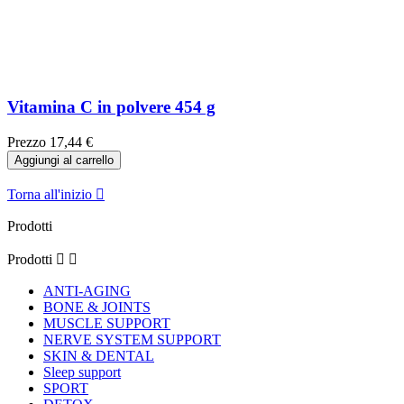
Vitamina C in polvere 454 g
Prezzo
17,44 €
Aggiungi al carrello
Torna all'inizio

Prodotti
Prodotti


ANTI-AGING
BONE & JOINTS
MUSCLE SUPPORT
NERVE SYSTEM SUPPORT
SKIN & DENTAL
Sleep support
SPORT