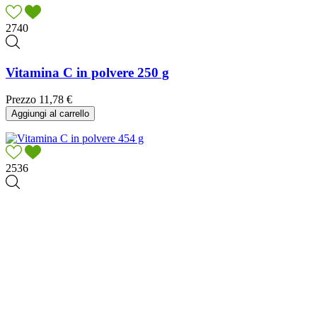
2740
Vitamina C in polvere 250 g
Prezzo
11,78 €
Aggiungi al carrello
2536