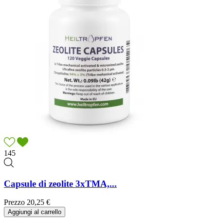
145
Capsule di zeolite 3xTMA,...
Prezzo
20,25 €
Aggiungi al carrello