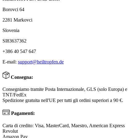
Borovci 64
2281 Markovci
Slovenia
SI83637362
+386 40 547 647
E-mail:
support@heiltropfen.de
Consegna:
Consegniamo tramite Posta Internazionale, GLS (solo Europa) e
TNT/FedEx
Spedizione gratuita nell'UE per tutti gli ordini superiori a 90 €.
Pagamenti:
Carta di credito: Visa, MasterCard, Maestro, American Express
Revolut
Amazon Pay