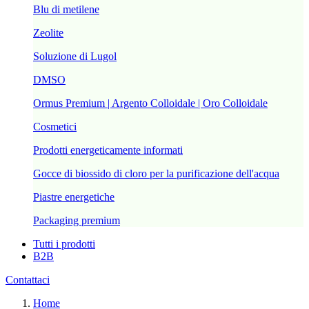
Blu di metilene
Zeolite
Soluzione di Lugol
DMSO
Ormus Premium | Argento Colloidale | Oro Colloidale
Cosmetici
Prodotti energeticamente informati
Gocce di biossido di cloro per la purificazione dell'acqua
Piastre energetiche
Packaging premium
Tutti i prodotti
B2B
Contattaci
Home