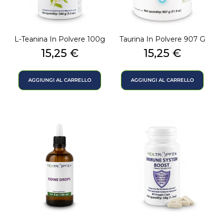
L-Teanina In Polvere 100g
Taurina In Polvere 907 G
Prezzo
Prezzo
15,25 €
15,25 €
AGGIUNGI AL CARRELLO
AGGIUNGI AL CARRELLO