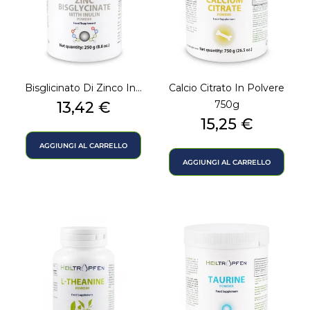
Bisglicinato Di Zinco In...
Calcio Citrato In Polvere
Prezzo
13,42 €
750g
Prezzo
15,25 €
AGGIUNGI AL CARRELLO
AGGIUNGI AL CARRELLO