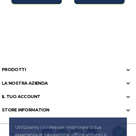

PRODOTTI

LA NOSTRA AZIENDA

IL TUO ACCOUNT

STORE INFORMATION
Utilizziamo i cookie per migliorare la tua
esperienza di navigazione, offrire annunci o