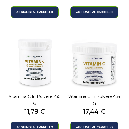
base
AGGIUNGI AL CARRELLO
AGGIUNGI AL CARRELLO
Vitamina C In Polvere 250
Vitamina C In Polvere 454
G
G
Prezzo
Prezzo
11,78 €
17,44 €
AGGIUNGI AL CARRELLO
AGGIUNGI AL CARRELLO