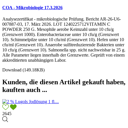
COA - Mikrobiologie 17.3.2026
Analysezertifikat - mikrobiologische Prüfung. Bericht AR-26-U6-
007887-03, 17. März 2026. LOT 1240225712VITAMIN C
POWDER 250 G. Mesophile aerobe Keimzahl unter 10 cfu/g
(Grenzwert 1000). Enterobacteriaceae unter 10 cfu/g (Grenzwert
10). Schimmelpilze unter 10 cfu/ml (Grenzwert 10). Hefen unter 10
cfu/ml (Grenzwert 10). Anaerobe sulfitreduzierende Bakterien unter
10 cfu/g (Grenzwert 10). Salmonella spp. nicht nachweisbar in 25 g.
Alle Parameter liegen innerhalb der Grenzwerte. Geprüft von einem
akkreditierten unabhängigen Labor.
Download (149.18KB)
Kunden, die diesen Artikel gekauft haben,
kauften auch ...
2645