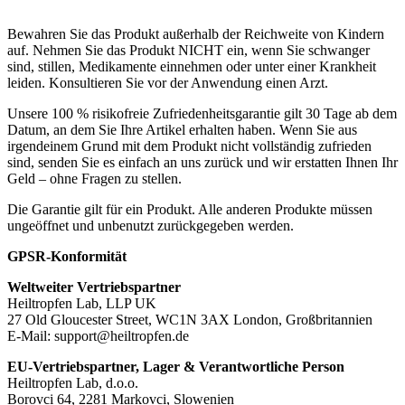
Bewahren Sie das Produkt außerhalb der Reichweite von Kindern
auf. Nehmen Sie das Produkt NICHT ein, wenn Sie schwanger
sind, stillen, Medikamente einnehmen oder unter einer Krankheit
leiden. Konsultieren Sie vor der Anwendung einen Arzt.
Unsere 100 % risikofreie Zufriedenheitsgarantie gilt 30 Tage ab dem
Datum, an dem Sie Ihre Artikel erhalten haben. Wenn Sie aus
irgendeinem Grund mit dem Produkt nicht vollständig zufrieden
sind, senden Sie es einfach an uns zurück und wir erstatten Ihnen Ihr
Geld – ohne Fragen zu stellen.
Die Garantie gilt für ein Produkt. Alle anderen Produkte müssen
ungeöffnet und unbenutzt zurückgegeben werden.
GPSR-Konformität
Weltweiter Vertriebspartner
Heiltropfen Lab, LLP UK
27 Old Gloucester Street, WC1N 3AX London, Großbritannien
E-Mail:
support@heiltropfen.de
EU-Vertriebspartner, Lager & Verantwortliche Person
Heiltropfen Lab, d.o.o.
Borovci 64, 2281 Markovci, Slowenien