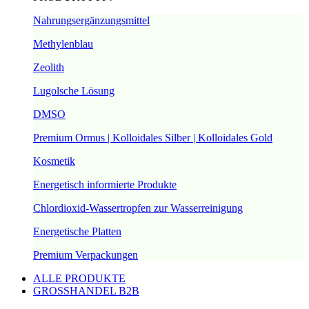
Nahrungsergänzungsmittel
Methylenblau
Zeolith
Lugolsche Lösung
DMSO
Premium Ormus | Kolloidales Silber | Kolloidales Gold
Kosmetik
Energetisch informierte Produkte
Chlordioxid-Wassertropfen zur Wasserreinigung
Energetische Platten
Premium Verpackungen
ALLE PRODUKTE
GROSSHANDEL B2B