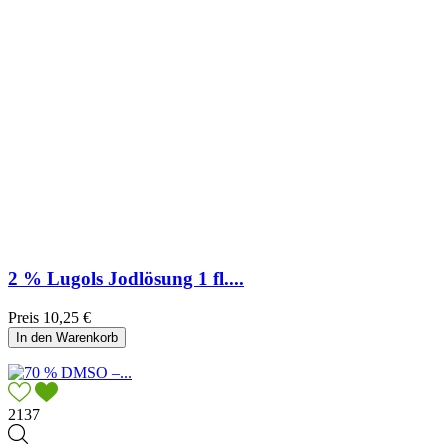
2 % Lugols Jodlösung 1 fl....
Preis
10,25 €
In den Warenkorb
2137