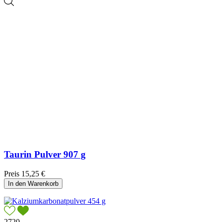
Taurin Pulver 907 g
Preis
15,25 €
In den Warenkorb
2720