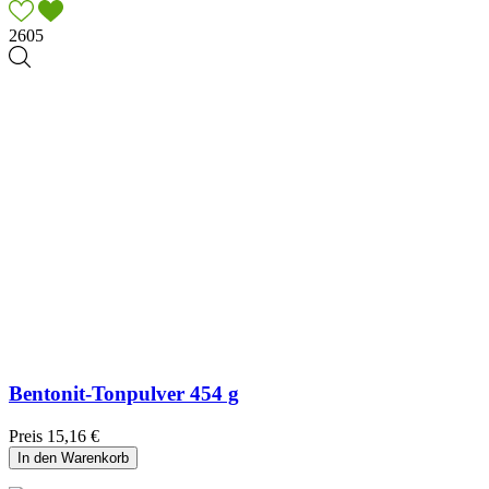
2605
Bentonit-Tonpulver 454 g
Preis
15,16 €
In den Warenkorb