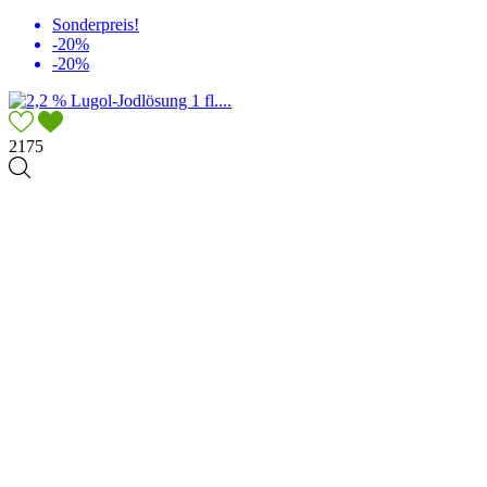
Sonderpreis!
-20%
-20%
2175