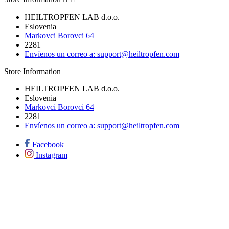
HEILTROPFEN LAB d.o.o.
Eslovenia
Markovci Borovci 64
2281
Envíenos un correo a:
support@heiltropfen.com
Store Information
HEILTROPFEN LAB d.o.o.
Eslovenia
Markovci Borovci 64
2281
Envíenos un correo a:
support@heiltropfen.com
Facebook
Instagram