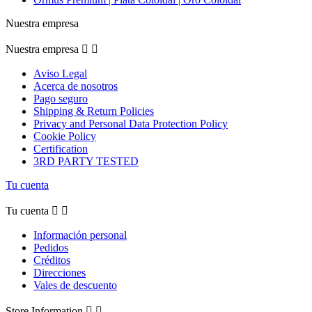
Nuestra empresa
Nuestra empresa


Aviso Legal
Acerca de nosotros
Pago seguro
Shipping & Return Policies
Privacy and Personal Data Protection Policy
Cookie Policy
Certification
3RD PARTY TESTED
Tu cuenta
Tu cuenta


Información personal
Pedidos
Créditos
Direcciones
Vales de descuento
Store Information

