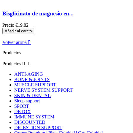
Bisglicinato de magnesio en...
Precio
€19.82
Añadir al carrito
Volver arriba

Productos
Productos


ANTI-AGING
BONE & JOINTS
MUSCLE SUPPORT
NERVE SYSTEM SUPPORT
SKIN & DENTAL
Sleep support
SPORT
DETOX
IMMUNE SYSTEM
DISCOUNTED
DIGESTION SUPPORT
Ormus Premium | Plata Coloidal | Oro Coloidal