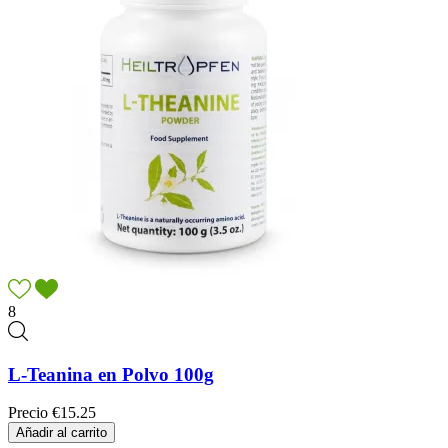
8
L-Teanina en Polvo 100g
Precio
€15.25
Añadir al carrito