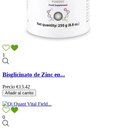
1
Bisglicinato de Zinc en...
Precio
€13.42
Añadir al carrito
0