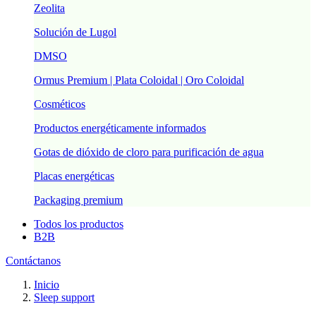
Zeolita
Solución de Lugol
DMSO
Ormus Premium | Plata Coloidal | Oro Coloidal
Cosméticos
Productos energéticamente informados
Gotas de dióxido de cloro para purificación de agua
Placas energéticas
Packaging premium
Todos los productos
B2B
Contáctanos
Inicio
Sleep support