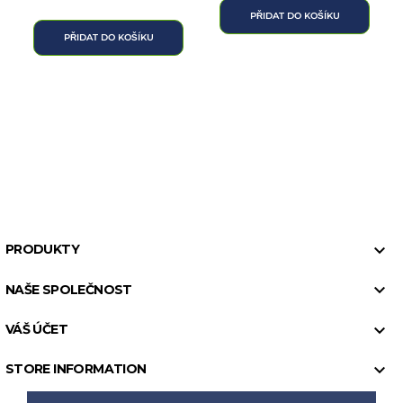
PŘIDAT DO KOŠÍKU
PŘIDAT DO KOŠÍKU

PRODUKTY

NAŠE SPOLEČNOST

VÁŠ ÚČET

STORE INFORMATION