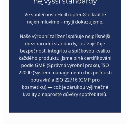
nejvyšší standardy
Ve společnosti Heiltropfen®️ o kvalitě
nejen mluvíme – my ji dokazujeme.
Naše výrobní zařízení splňuje nejpřísnější
mezinárodní standardy, což zajišťuje
bezpečnost, integritu a špičkovou kvalitu
každého produktu. Jsme plně certifikováni
podle GMP (Správná výrobní praxe), ISO
22000 (Systém managementu bezpečnosti
potravin) a ISO 22716 (GMP pro
kosmetiku) — což je zárukou výjimečné
kvality a naprosté důvěry spotřebitelů.