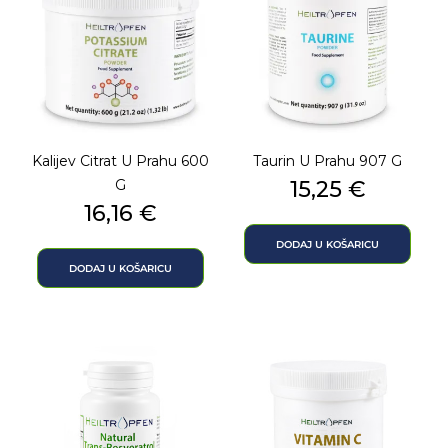
Kalijev Citrat U Prahu 600
Taurin U Prahu 907 G
Cijena
G
15,25 €
Cijena
16,16 €
DODAJ U KOŠARICU
DODAJ U KOŠARICU