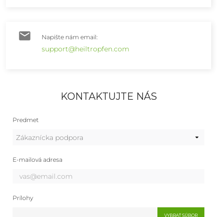

Napište nám email:
support@heiltropfen.com
KONTAKTUJTE NÁS
Predmet
E-mailová adresa
Prílohy
VYBRAŤ SÚBOR