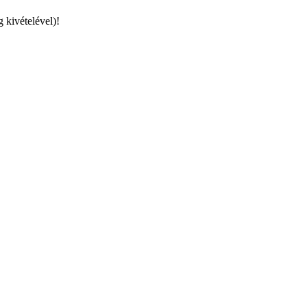
g kivételével)!