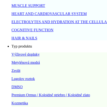
MUSCLE SUPPORT
HEART AND CARDIOVASCULAR SYSTEM
ELECTROLYTES AND HYDRATION AT THE CELLULA
COGNITIVE FUNCTION
HAIR & NAILS
Typ produktu
Výživové doplnky
Metylénová modrá
Zeolit
Lugolov roztok
DMSO
Premium Ormus | Koloidné striebro | Koloidné zlato
Kozmetika