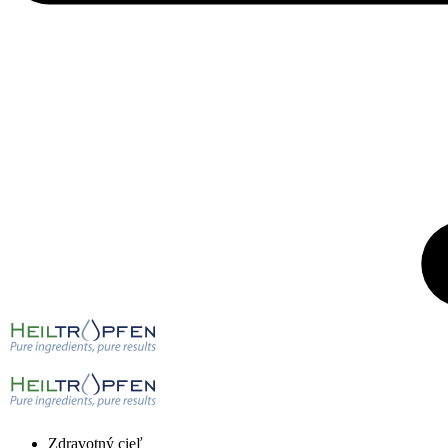
Zdravotný cieľ