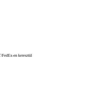
T/FedEx-en keresztül