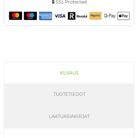
🔒 SSL Protected
KUVAUS
TUOTETIEDOT
LAATUASIAKIRJAT