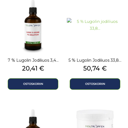
7 % Lugolin Jodiliuos 3,4...
5 % Lugolin Jodiliuos 33,8...
Hinta
Hinta
20,41 €
50,74 €
OSTOSKORIIN
OSTOSKORIIN