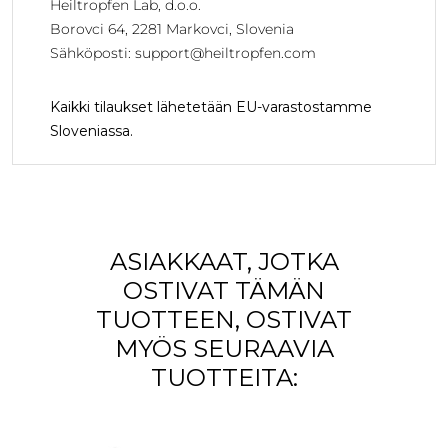
Heiltropfen Lab, d.o.o.
Borovci 64, 2281 Markovci, Slovenia
Sähköposti:
support@heiltropfen.com
Kaikki tilaukset lähetetään EU-varastostamme
Sloveniassa.
ASIAKKAAT, JOTKA
OSTIVAT TÄMÄN
TUOTTEEN, OSTIVAT
MYÖS SEURAAVIA
TUOTTEITA: