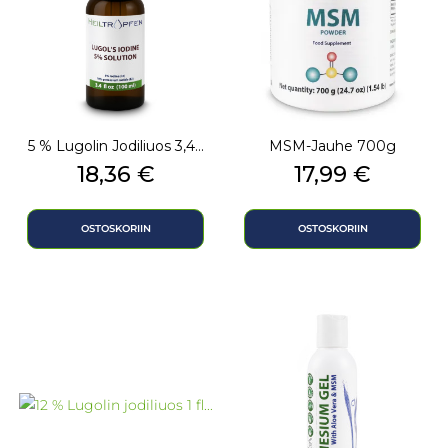
5 % Lugolin Jodiliuos 3,4...
MSM-Jauhe 700g
Hinta
Hinta
18,36 €
17,99 €
OSTOSKORIIN
OSTOSKORIIN