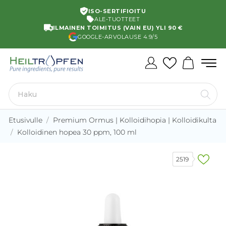
ISO-SERTIFIOITU
ALE-TUOTTEET
ILMAINEN TOIMITUS (VAIN EU) YLI 90 €
GOOGLE-ARVOLAUSE 4.9/5
Etusivulle
Premium Ormus | Kolloidihopia | Kolloidikulta
Kolloidinen hopea 30 ppm, 100 ml
2519