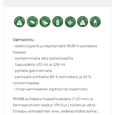
Valmistettu:
- elektrolyysillä ja käyttämällä 99,99 % puhdasta
hopeaa
- korkeimmalla zeta-potentiaalilla
- taajuudella 432 Hz ja 528 Hz
- pyhällä geometrialla
- parhaalla suhteella 80 % kolloidista ja 20 %
ionista hopeaa.
- ilman kemikaalien käyttöä tai lisäämistä
99,998 puhdasta hopeahiukkasta (1-20 nm) ja
farmaseuttisen laadun (Ph.Eur.) tislattua vettä.
Ensiapu-antiseptinen aine, vedenpuhdistusaine...