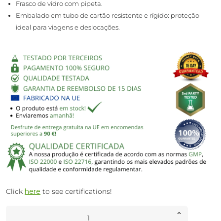
Frasco de vidro com pipeta.
Embalado em tubo de cartão resistente e rígido: proteção
ideal para viagens e deslocações.
Click
here
to see certifications!