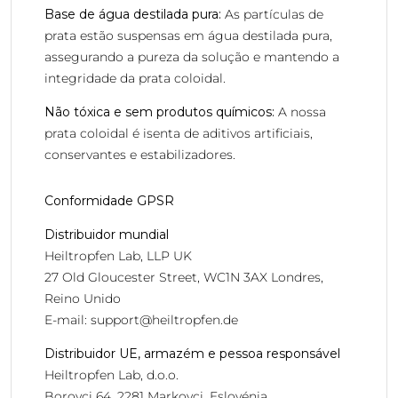
Base de água destilada pura:
As partículas de
prata estão suspensas em água destilada pura,
assegurando a pureza da solução e mantendo a
integridade da prata coloidal.
Não tóxica e sem produtos químicos:
A nossa
prata coloidal é isenta de aditivos artificiais,
conservantes e estabilizadores.
Conformidade GPSR
Distribuidor mundial
Heiltropfen Lab, LLP UK
27 Old Gloucester Street, WC1N 3AX Londres,
Reino Unido
E-mail:
support@heiltropfen.de
Distribuidor UE, armazém e pessoa responsável
Heiltropfen Lab, d.o.o.
Borovci 64, 2281 Markovci, Eslovénia