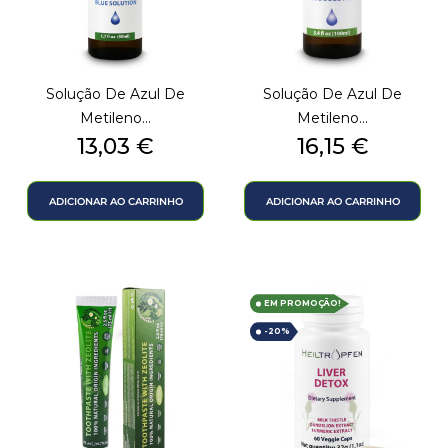
Solução De Azul De
Solução De Azul De
Metileno...
Metileno...
Preço
Preço
13,03 €
16,15 €
ADICIONAR AO CARRINHO
ADICIONAR AO CARRINHO
EM PROMOÇÃO!
-20%