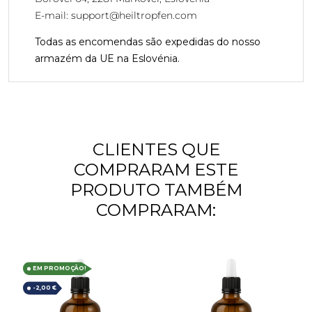
E-mail:
support@heiltropfen.com
Todas as encomendas são expedidas do nosso
armazém da UE na Eslovénia.
CLIENTES QUE
COMPRARAM ESTE
PRODUTO TAMBÉM
COMPRARAM:
EM PROMOÇÃO!
-2,00 €