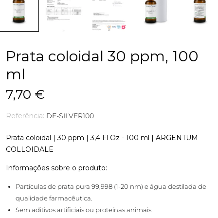
Prata coloidal 30 ppm, 100
ml
7,70 €
Referência:
DE-SILVER100
Prata coloidal | 30 ppm | 3,4 Fl Oz - 100 ml | ARGENTUM
COLLOIDALE
Informações sobre o produto:
Partículas de prata pura 99,998 (1-20 nm) e água destilada de
qualidade farmacêutica.
Sem aditivos artificiais ou proteínas animais.