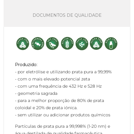
DOCUMENTOS DE QUALIDADE
Produzido:
- por eletrólise e utilizando prata pura a 99,99%
- com o mais elevado potencial zeta
- com uma frequência de 432 Hz e 528 Hz
- geometria sagrada
- para a melhor proporção de 80% de prata
coloidal e 20% de prata iónica.
- sem utilizar ou adicionar produtos químicos
Partículas de prata pura a 99,998% (1-20 nm) e
água destilada de qualidade farmacêutica