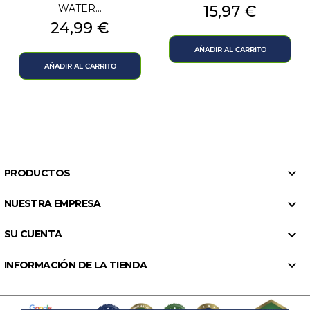
Precio
WATER...
15,97 €
Precio
24,99 €
AÑADIR AL CARRITO
AÑADIR AL CARRITO

PRODUCTOS

NUESTRA EMPRESA

SU CUENTA

INFORMACIÓN DE LA TIENDA