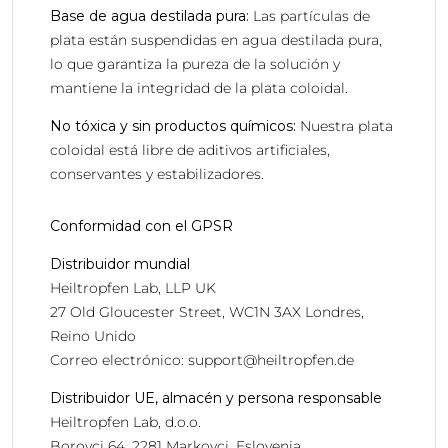
Base de agua destilada pura:
Las partículas de
plata están suspendidas en agua destilada pura,
lo que garantiza la pureza de la solución y
mantiene la integridad de la plata coloidal.
No tóxica y sin productos químicos:
Nuestra plata
coloidal está libre de aditivos artificiales,
conservantes y estabilizadores.
Conformidad con el GPSR
Distribuidor mundial
Heiltropfen Lab, LLP UK
27 Old Gloucester Street, WC1N 3AX Londres,
Reino Unido
Correo electrónico:
support@heiltropfen.de
Distribuidor UE, almacén y persona responsable
Heiltropfen Lab, d.o.o.
Borovci 64, 2281 Markovci, Eslovenia