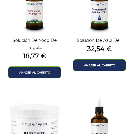
Solución De Yodo De
Solución De Azul De...
Precio
Lugol...
32,54 €
Precio
18,77 €
AÑADIR AL CARRITO
AÑADIR AL CARRITO