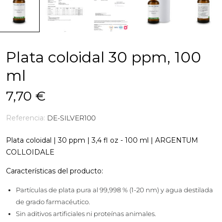
Plata coloidal 30 ppm, 100
ml
7,70 €
Referencia:
DE-SILVER100
Plata coloidal | 30 ppm | 3,4 fl oz - 100 ml | ARGENTUM
COLLOIDALE
Características del producto:
Partículas de plata pura al 99,998 % (1-20 nm) y agua destilada
de grado farmacéutico.
Sin aditivos artificiales ni proteínas animales.