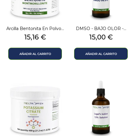
Arcilla Bentonita En Polvo...
DMSO - BAJO OLOR -...
Precio
Precio
15,16 €
15,00 €
AÑADIR AL CARRITO
AÑADIR AL CARRITO