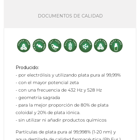
DOCUMENTOS DE CALIDAD
Producido:
- por electrólisis y utilizando plata pura al 99,99%
- con el mayor potencial zeta
- con una frecuencia de 432 Hz y 528 Hz
- geometría sagrada
- para la mejor proporción de 80% de plata
coloidal y 20% de plata iónica.
- sin utilizar ni añadir productos químicos
Partículas de plata pura al 99,998% (1-20 nm) y
agua destilada de calidad farmacéutica (Ph.Eur.).