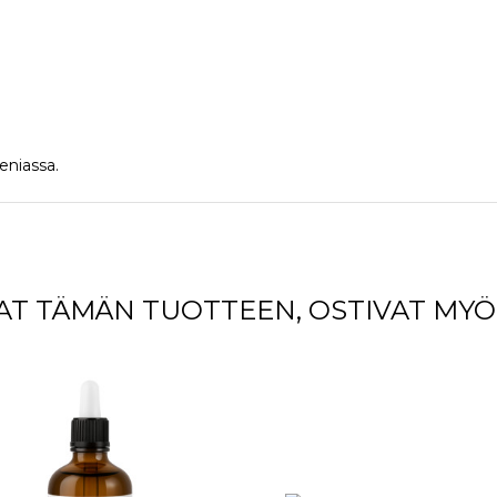
eniassa.
VAT TÄMÄN TUOTTEEN, OSTIVAT MYÖ