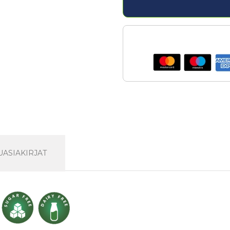
UASIAKIRJAT