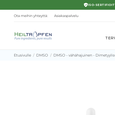
ISO-SERTIFIOI
Ota meihin yhteyttä:
Asiakaspalvelu
TER
Etusivulle
DMSO
DMSO - vähähajuinen - Dimetyylisul