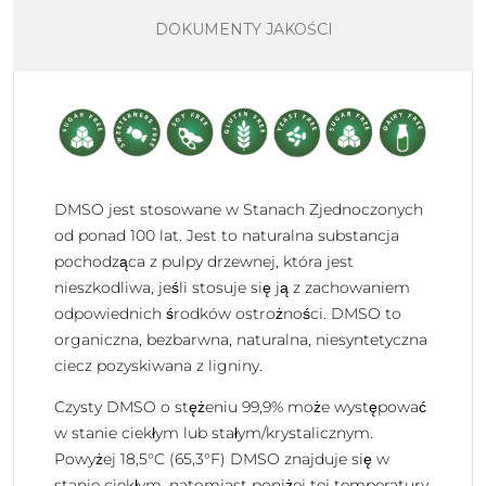
DOKUMENTY JAKOŚCI
DMSO jest stosowane w Stanach Zjednoczonych
od ponad 100 lat. Jest to naturalna substancja
pochodząca z pulpy drzewnej, która jest
nieszkodliwa, jeśli stosuje się ją z zachowaniem
odpowiednich środków ostrożności. DMSO to
organiczna, bezbarwna, naturalna, niesyntetyczna
ciecz pozyskiwana z ligniny.
Czysty DMSO o stężeniu 99,9% może występować
w stanie ciekłym lub stałym/krystalicznym.
Powyżej 18,5°C (65,3°F) DMSO znajduje się w
stanie ciekłym, natomiast poniżej tej temperatury