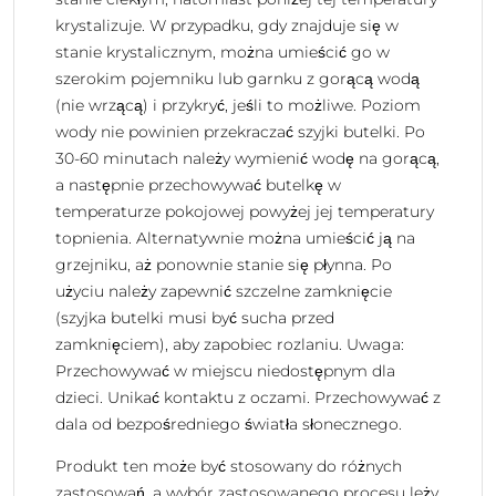
krystalizuje. W przypadku, gdy znajduje się w
stanie krystalicznym, można umieścić go w
szerokim pojemniku lub garnku z gorącą wodą
(nie wrzącą) i przykryć, jeśli to możliwe. Poziom
wody nie powinien przekraczać szyjki butelki. Po
30-60 minutach należy wymienić wodę na gorącą,
a następnie przechowywać butelkę w
temperaturze pokojowej powyżej jej temperatury
topnienia. Alternatywnie można umieścić ją na
grzejniku, aż ponownie stanie się płynna. Po
użyciu należy zapewnić szczelne zamknięcie
(szyjka butelki musi być sucha przed
zamknięciem), aby zapobiec rozlaniu. Uwaga:
Przechowywać w miejscu niedostępnym dla
dzieci. Unikać kontaktu z oczami. Przechowywać z
dala od bezpośredniego światła słonecznego.
Produkt ten może być stosowany do różnych
zastosowań, a wybór zastosowanego procesu leży