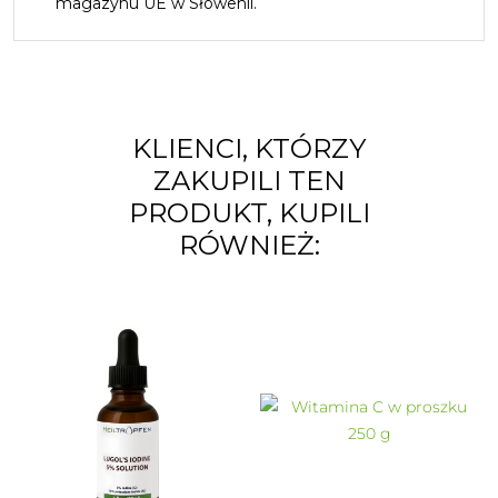
magazynu UE w Słowenii.
KLIENCI, KTÓRZY
ZAKUPILI TEN
PRODUKT, KUPILI
RÓWNIEŻ: