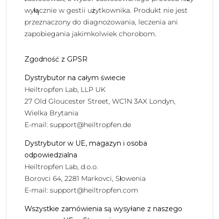
wyłącznie w gestii użytkownika. Produkt nie jest
przeznaczony do diagnozowania, leczenia ani
zapobiegania jakimkolwiek chorobom.
Zgodność z GPSR
Dystrybutor na całym świecie
Heiltropfen Lab, LLP UK
27 Old Gloucester Street, WC1N 3AX Londyn,
Wielka Brytania
E-mail:
support@heiltropfen.de
Dystrybutor w UE, magazyn i osoba
odpowiedzialna
Heiltropfen Lab, d.o.o.
Borovci 64, 2281 Markovci, Słowenia
E-mail:
support@heiltropfen.com
Wszystkie zamówienia są wysyłane z naszego