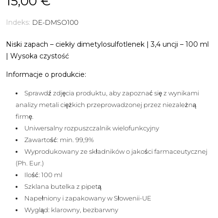
15,00 €
Indeks:
DE-DMSO100
Niski zapach – ciekły dimetylosulfotlenek | 3,4 uncji – 100 ml
| Wysoka czystość
Informacje o produkcie:
Sprawdź zdjęcia produktu, aby zapoznać się z wynikami
analizy metali ciężkich przeprowadzonej przez niezależną
firmę.
Uniwersalny rozpuszczalnik wielofunkcyjny
Zawartość: min. 99,9%
Wyprodukowany ze składników o jakości farmaceutycznej
(Ph. Eur.)
Ilość: 100 ml
Szklana butelka z pipetą
Napełniony i zapakowany w Słowenii-UE
Wygląd: klarowny, bezbarwny