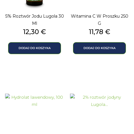
5% Roztwór Jodu Lugola 30
Witamina C W Proszku 250
Ml
G
Cena
Cena
12,30 €
11,78 €
DODAJ DO KOSZYKA
DODAJ DO KOSZYKA