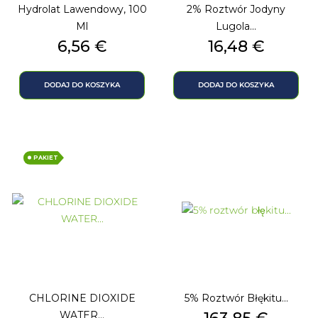
Hydrolat Lawendowy, 100
2% Roztwór Jodyny
Ml
Lugola...
Cena
Cena
6,56 €
16,48 €
DODAJ DO KOSZYKA
DODAJ DO KOSZYKA
PAKIET
CHLORINE DIOXIDE
5% Roztwór Błękitu...
Cena
WATER...