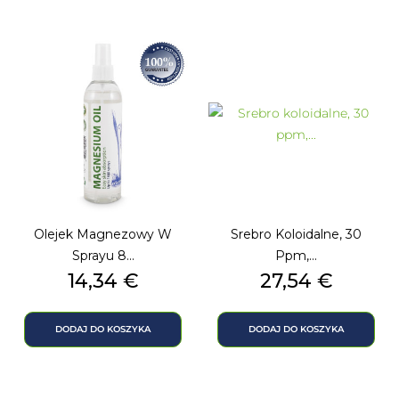
Olejek Magnezowy W
Srebro Koloidalne, 30
Sprayu 8...
Ppm,...
Cena
Cena
14,34 €
27,54 €
DODAJ DO KOSZYKA
DODAJ DO KOSZYKA