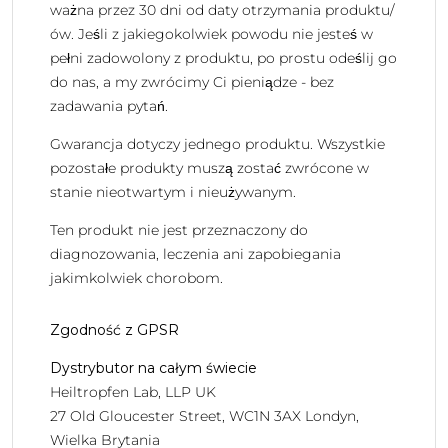
ważna przez 30 dni od daty otrzymania produktu/
ów. Jeśli z jakiegokolwiek powodu nie jesteś w
pełni zadowolony z produktu, po prostu odeślij go
do nas, a my zwrócimy Ci pieniądze - bez
zadawania pytań.
Gwarancja dotyczy jednego produktu. Wszystkie
pozostałe produkty muszą zostać zwrócone w
stanie nieotwartym i nieużywanym.
Ten produkt nie jest przeznaczony do
diagnozowania, leczenia ani zapobiegania
jakimkolwiek chorobom.
Zgodność z GPSR
Dystrybutor na całym świecie
Heiltropfen Lab, LLP UK
27 Old Gloucester Street, WC1N 3AX Londyn,
Wielka Brytania