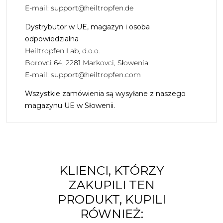
E-mail:
support@heiltropfen.de
Dystrybutor w UE, magazyn i osoba
odpowiedzialna
Heiltropfen Lab, d.o.o.
Borovci 64, 2281 Markovci, Słowenia
E-mail:
support@heiltropfen.com
Wszystkie zamówienia są wysyłane z naszego
magazynu UE w Słowenii.
KLIENCI, KTÓRZY
ZAKUPILI TEN
PRODUKT, KUPILI
RÓWNIEŻ: