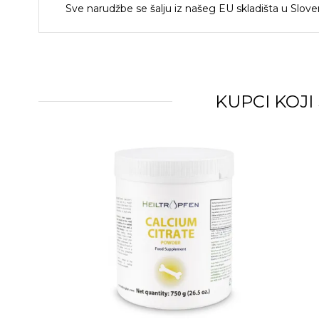
Sve narudžbe se šalju iz našeg EU skladišta u Sloveni
KUPCI KOJI