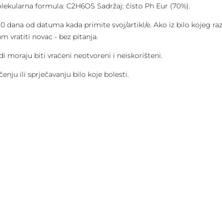
lekularna formula: C2H6OS Sadržaj: čisto Ph Eur (70%).
 30 dana od datuma kada primite svoj/artikl/e. Ako iz bilo kojeg 
 vratiti novac - bez pitanja.
di moraju biti vraćeni neotvoreni i neiskorišteni.
enju ili sprječavanju bilo koje bolesti.