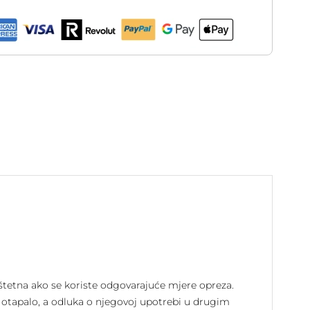
 štetna ako se koriste odgovarajuće mjere opreza.
 otapalo, a odluka o njegovoj upotrebi u drugim