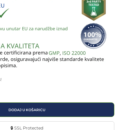
!
DODAJ U KOŠARICU
🔒 SSL Protected