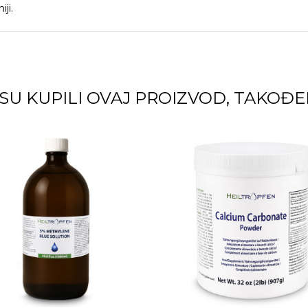
ji.
 SU KUPILI OVAJ PROIZVOD, TAKOĐER