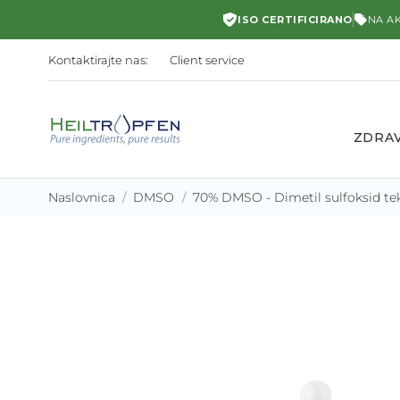
ISO CERTIFICIRANO
NA AK
Kontaktirajte nas:
Client service
ZDRAV
Naslovnica
DMSO
70% DMSO - Dimetil sulfoksid tek