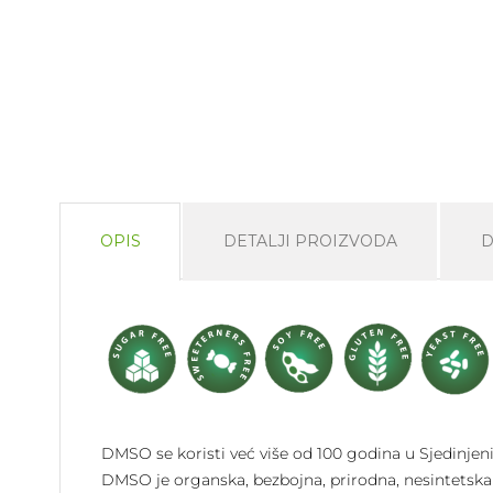
OPIS
DETALJI PROIZVODA
D
DMSO se koristi već više od 100 godina u Sjedinjen
DMSO je organska, bezbojna, prirodna, nesintetska 