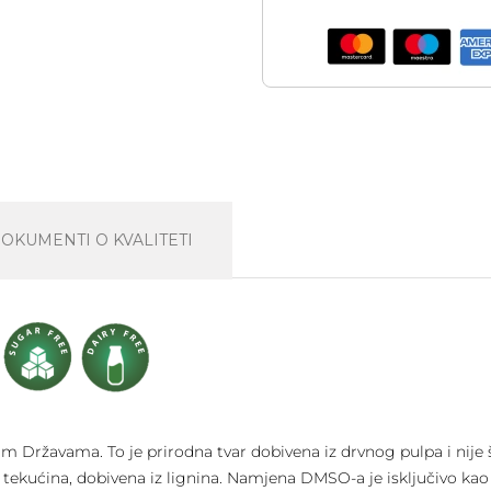
OKUMENTI O KVALITETI
im Državama. To je prirodna tvar dobivena iz drvnog pulpa i nije
tekućina, dobivena iz lignina. Namjena DMSO-a je isključivo kao