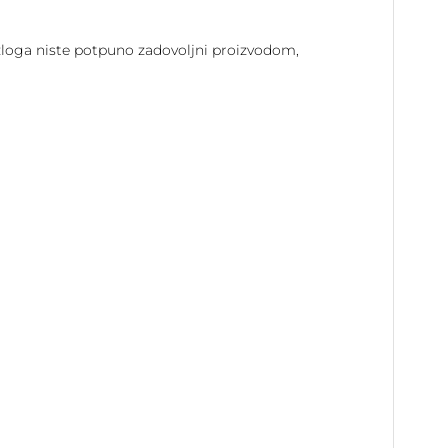
razloga niste potpuno zadovoljni proizvodom,