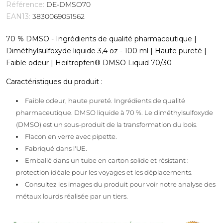
Référence:
DE-DMSO70
EAN13:
3830069051562
70 % DMSO - Ingrédients de qualité pharmaceutique |
Diméthylsulfoxyde liquide 3,4 oz - 100 ml | Haute pureté |
Faible odeur | Heiltropfen® DMSO Liquid 70/30
Caractéristiques du produit :
Faible odeur, haute pureté. Ingrédients de qualité
pharmaceutique. DMSO liquide à 70 %. Le diméthylsulfoxyde
(DMSO) est un sous-produit de la transformation du bois.
Flacon en verre avec pipette.
Fabriqué dans l'UE.
Emballé dans un tube en carton solide et résistant :
protection idéale pour les voyages et les déplacements.
Consultez les images du produit pour voir notre analyse des
métaux lourds réalisée par un tiers.