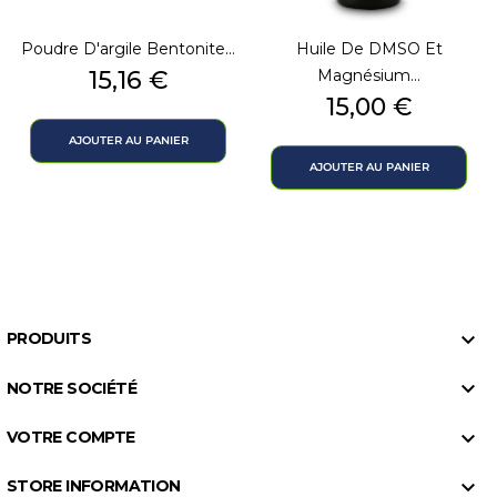
Poudre D'argile Bentonite...
Huile De DMSO Et
Prix
15,16 €
Magnésium...
Prix
15,00 €
AJOUTER AU PANIER
AJOUTER AU PANIER

PRODUITS

NOTRE SOCIÉTÉ

VOTRE COMPTE

STORE INFORMATION