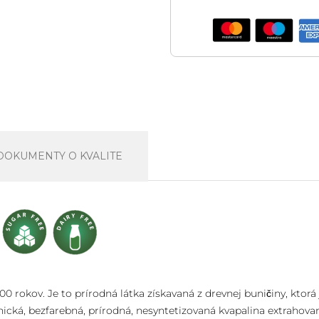
DOKUMENTY O KVALITE
 rokov. Je to prírodná látka získavaná z drevnej buničiny, ktorá
ká, bezfarebná, prírodná, nesyntetizovaná kvapalina extrahovan