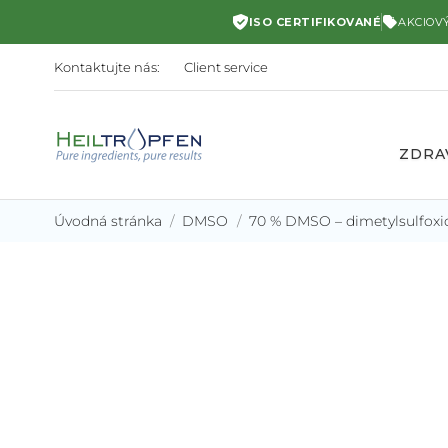
ISO CERTIFIKOVANÉ
AKCIOV
Kontaktujte nás:
Client service
ZDRA
Úvodná stránka
DMSO
70 % DMSO – dimetylsulfoxido