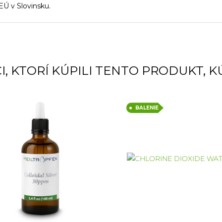
EÚ v Slovinsku.
I, KTORÍ KÚPILI TENTO PRODUKT, KÚP
BALENIE