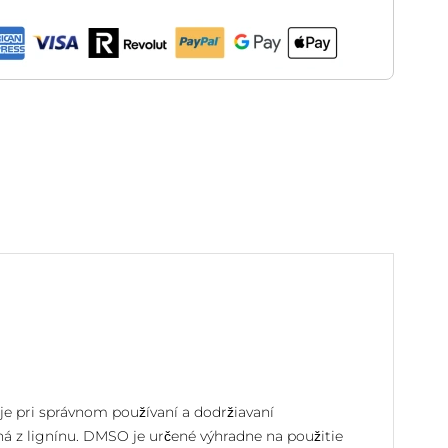
 je pri správnom používaní a dodržiavaní
á z lignínu. DMSO je určené výhradne na použitie