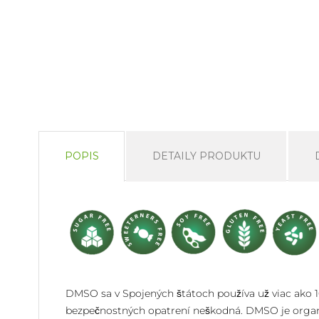
POPIS
DETAILY PRODUKTU
DMSO sa v Spojených štátoch používa už viac ako 100
bezpečnostných opatrení neškodná. DMSO je organic