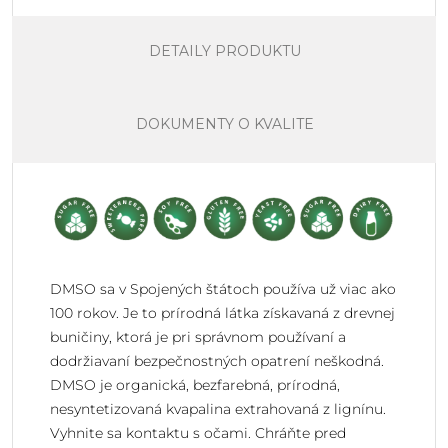
DETAILY PRODUKTU
DOKUMENTY O KVALITE
DMSO sa v Spojených štátoch používa už viac ako
100 rokov. Je to prírodná látka získavaná z drevnej
buničiny, ktorá je pri správnom používaní a
dodržiavaní bezpečnostných opatrení neškodná.
DMSO je organická, bezfarebná, prírodná,
nesyntetizovaná kvapalina extrahovaná z lignínu.
Vyhnite sa kontaktu s očami. Chráňte pred