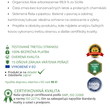
Organická Aloe arborescense 99,9 % zo Sicílie
Čistá zmes bez konzervačných látok a pridaných chemikálií.
Sklenená fľaša s pipetou. Balené v pevnej a odolnej
kartónovej tubuse: ideálna ochrana na cestovanie a výlety.
Prejdite si obrázky produktu, kde nájdete analýzu ťažkých
kovov vykonanú treťou stranou a ďalšie certifikáty kvality.