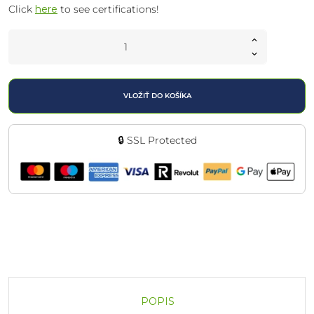
Click
here
to see certifications!
VLOŽIŤ DO KOŠÍKA
🔒 SSL Protected
POPIS