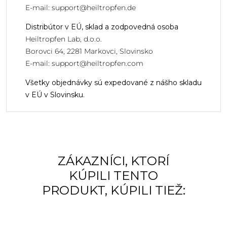
E-mail:
support@heiltropfen.de
Distribútor v EÚ, sklad a zodpovedná osoba
Heiltropfen Lab, d.o.o.
Borovci 64, 2281 Markovci, Slovinsko
E-mail:
support@heiltropfen.com
Všetky objednávky sú expedované z nášho skladu
v EÚ v Slovinsku.
ZÁKAZNÍCI, KTORÍ
KÚPILI TENTO
PRODUKT, KÚPILI TIEŽ: