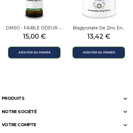
DMSO - FAIBLE ODEUR -...
Bisglycinate De Zinc En...
Prix
Prix
15,00 €
13,42 €
AJOUTER AU PANIER
AJOUTER AU PANIER

PRODUITS

NOTRE SOCIÉTÉ

VOTRE COMPTE