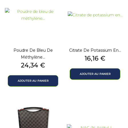
Poudre De Bleu De
Citrate De Potassium En...
Prix
Méthylène...
16,16 €
Prix
24,34 €
AJOUTER AU PANIER
AJOUTER AU PANIER