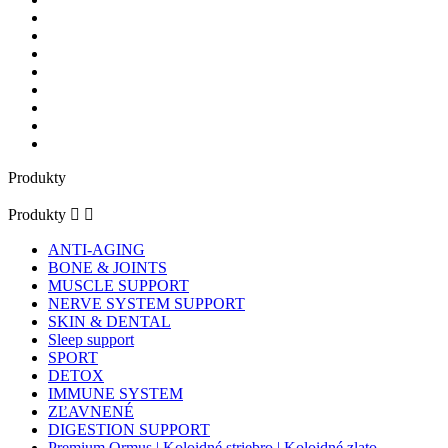
Produkty
Produkty


ANTI-AGING
BONE & JOINTS
MUSCLE SUPPORT
NERVE SYSTEM SUPPORT
SKIN & DENTAL
Sleep support
SPORT
DETOX
IMMUNE SYSTEM
ZĽAVNENÉ
DIGESTION SUPPORT
Premium Ormus | Koloidné striebro | Koloidné zlato