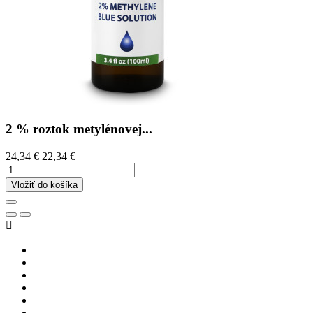
2 % roztok metylénovej...
24,34 €
22,34 €
Vložiť do košíka
