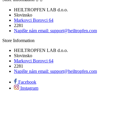
HEILTROPFEN LAB d.o.o.
Slovinsko
Markovci Borovci 64
2281
Napište nám email:
support@heiltropfen.com
Store Information
HEILTROPFEN LAB d.o.o.
Slovinsko
Markovci Borovci 64
2281
Napište nám email:
support@heiltropfen.com
Facebook
Instagram