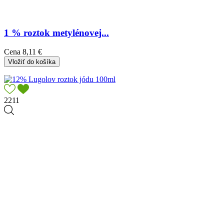
1 % roztok metylénovej...
Cena
8,11 €
Vložiť do košíka
2211