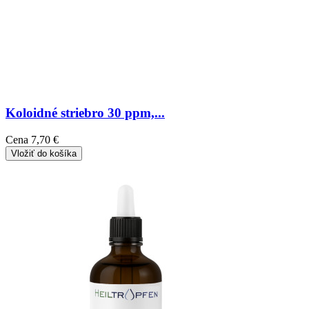
Koloidné striebro 30 ppm,...
Cena
7,70 €
Vložiť do košíka