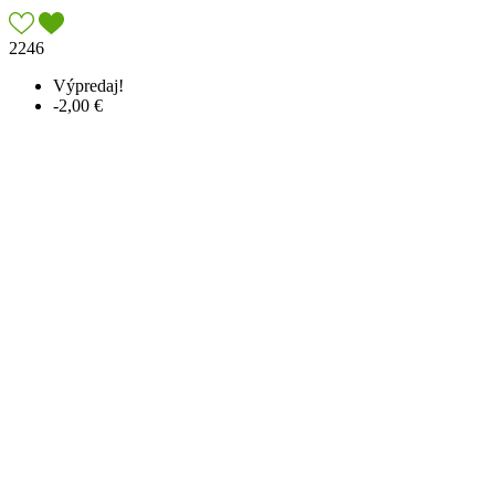
2246
Výpredaj!
-2,00 €