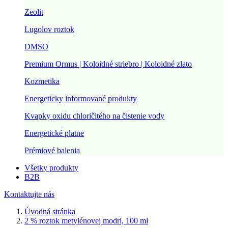
Zeolit
Lugolov roztok
DMSO
Premium Ormus | Koloidné striebro | Koloidné zlato
Kozmetika
Energeticky informované produkty
Kvapky oxidu chloričitého na čistenie vody
Energetické platne
Prémiové balenia
Všetky produkty
B2B
Kontaktujte nás
Úvodná stránka
2 % roztok metylénovej modri, 100 ml