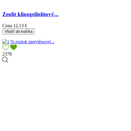
Zeolit klinoptilolitový...
Cena
12,13 €
Vložiť do košíka
2378