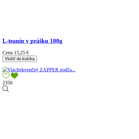
L-teanín v prášku 100g
Cena
15,25 €
Vložiť do košíka
2350