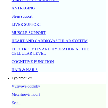
ANTI-AGING
Sleep support
LIVER SUPPORT
MUSCLE SUPPORT
HEART AND CARDIOVASCULAR SYSTEM
ELECTROLYTES AND HYDRATION AT THE
CELLULAR LEVEL
COGNITIVE FUNCTION
HAIR & NAILS
Typ produktu
Výživové doplnky
Metylénová modrá
Zeolit