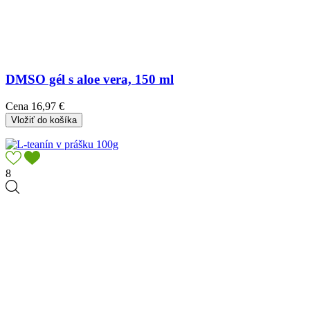
DMSO gél s aloe vera, 150 ml
Cena
16,97 €
Vložiť do košíka
8