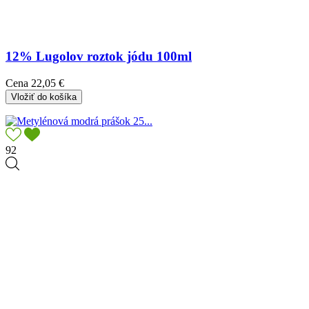
12% Lugolov roztok jódu 100ml
Cena
22,05 €
Vložiť do košíka
92