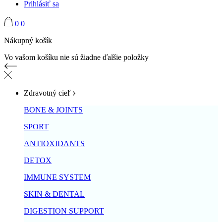
Prihlásiť sa
0
0
Nákupný košík
Vo vašom košíku nie sú žiadne ďalšie položky
Zdravotný cieľ
BONE & JOINTS
SPORT
ANTIOXIDANTS
DETOX
IMMUNE SYSTEM
SKIN & DENTAL
DIGESTION SUPPORT