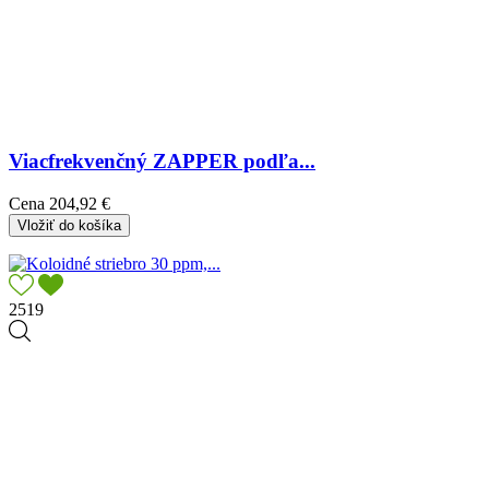
Viacfrekvenčný ZAPPER podľa...
Cena
204,92 €
Vložiť do košíka
2519