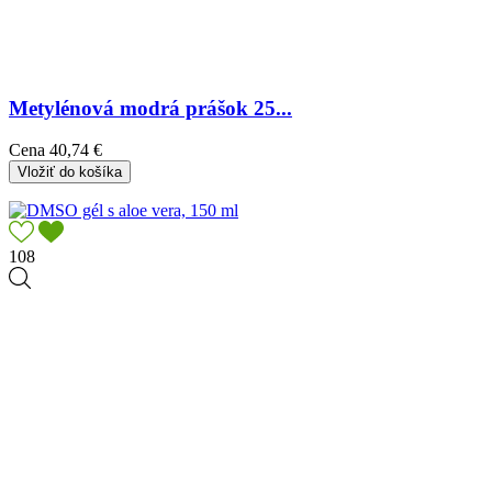
Metylénová modrá prášok 25...
Cena
40,74 €
Vložiť do košíka
108