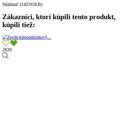
Stiahnuť (145.91KB)
Zákazníci, ktorí kúpili tento produkt,
kúpili tiež:
2820