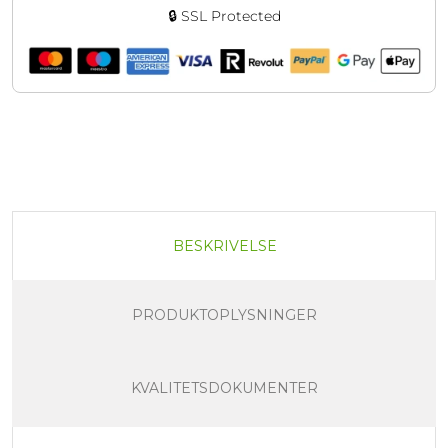
🔒 SSL Protected
BESKRIVELSE
PRODUKTOPLYSNINGER
KVALITETSDOKUMENTER