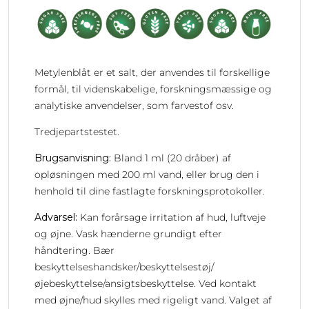
Metylenblåt er et salt, der anvendes til forskellige
formål, til videnskabelige, forskningsmæssige og
analytiske anvendelser, som farvestof osv.
Tredjepartstestet.
Brugsanvisning:
Bland 1 ml (20 dråber) af
opløsningen med 200 ml vand, eller brug den i
henhold til dine fastlagte forskningsprotokoller.
Advarsel:
Kan forårsage irritation af hud, luftveje
og øjne. Vask hænderne grundigt efter
håndtering. Bær
beskyttelseshandsker/beskyttelsestøj/
øjebeskyttelse/ansigtsbeskyttelse. Ved kontakt
med øjne/hud skylles med rigeligt vand. Valget af