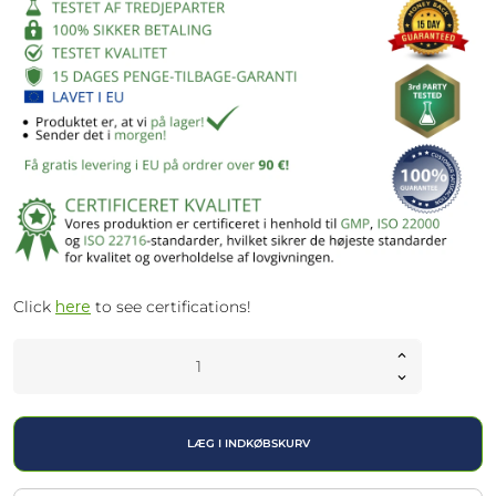
Click
here
to see certifications!
LÆG I INDKØBSKURV