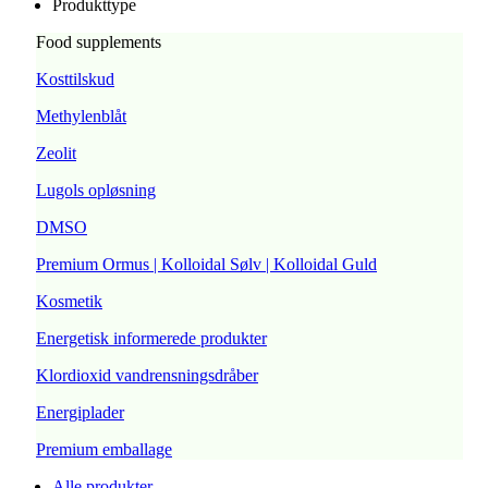
Produkttype
Food supplements
Kosttilskud
Methylenblåt
Zeolit
Lugols opløsning
DMSO
Premium Ormus | Kolloidal Sølv | Kolloidal Guld
Kosmetik
Energetisk informerede produkter
Klordioxid vandrensningsdråber
Energiplader
Premium emballage
Alle produkter