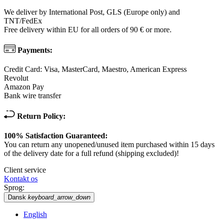
We deliver by International Post, GLS (Europe only) and
TNT/FedEx
Free delivery within EU for all orders of 90 € or more.
Payments:
Credit Card: Visa, MasterCard, Maestro, American Express
Revolut
Amazon Pay
Bank wire transfer
Return Policy:
100% Satisfaction Guaranteed:
You can return any unopened/unused item purchased within 15 days
of the delivery date for a full refund (shipping excluded)!
Client service
Kontakt os
Sprog:
Dansk
keyboard_arrow_down
English