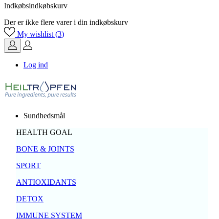
Indkøbsindkøbskurv
Der er ikke flere varer i din indkøbskurv
My wishlist (
3
)
Log ind
Sundhedsmål
HEALTH GOAL
BONE & JOINTS
SPORT
ANTIOXIDANTS
DETOX
IMMUNE SYSTEM