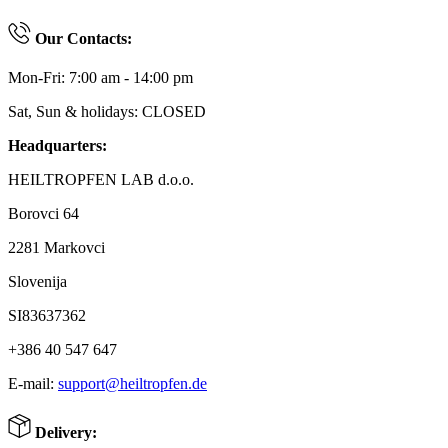
Our Contacts:
Mon-Fri: 7:00 am - 14:00 pm
Sat, Sun & holidays: CLOSED
Headquarters:
HEILTROPFEN LAB d.o.o.
Borovci 64
2281 Markovci
Slovenija
SI83637362
+386 40 547 647
E-mail:
support@heiltropfen.de
Delivery: