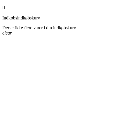

Indkøbsindkøbskurv
Der er ikke flere varer i din indkøbskurv
clear