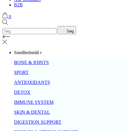
B2B
0
Søg
Sundhedsmål
BONE & JOINTS
SPORT
ANTIOXIDANTS
DETOX
IMMUNE SYSTEM
SKIN & DENTAL
DIGESTION SUPPORT