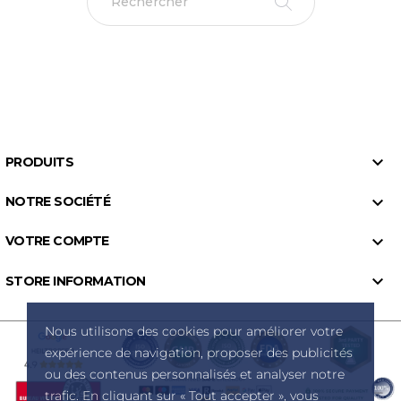

PRODUITS

NOTRE SOCIÉTÉ

VOTRE COMPTE

STORE INFORMATION
Nous utilisons des cookies pour améliorer votre
expérience de navigation, proposer des publicités
ou des contenus personnalisés et analyser notre
trafic. En cliquant sur « Tout accepter », vous