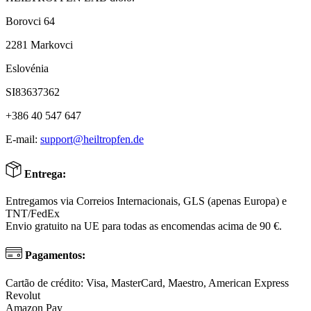
Borovci 64
2281 Markovci
Eslovénia
SI83637362
+386 40 547 647
E-mail:
support@heiltropfen.de
Entrega:
Entregamos via Correios Internacionais, GLS (apenas Europa) e
TNT/FedEx
Envio gratuito na UE para todas as encomendas acima de 90 €.
Pagamentos:
Cartão de crédito: Visa, MasterCard, Maestro, American Express
Revolut
Amazon Pay