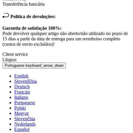
Transferência bancária
Política de devoluções:
Garantia de satisfação 100%:
Pode devolver qualquer artigo não aberto/não utilizado no prazo de
15 dias a partir da data de entrega para um reembolso completo
(custos de envio excluídos)!
Client service
Língua:
Portuguese
keyboard_arrow_down
English
Slovenščina
Deutsch
Français
Italiano
Portuguese
Polski
Magyar
Slovenčina
Nederlands
Español