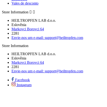
Vales de desconto
Store Information


HEILTROPFEN LAB d.o.o.
Eslovênia
Markovci Borovci 64
2281
Envie-nos um e-mail:
support@heiltropfen.com
Store Information
HEILTROPFEN LAB d.o.o.
Eslovênia
Markovci Borovci 64
2281
Envie-nos um e-mail:
support@heiltropfen.com
Facebook
Instagram