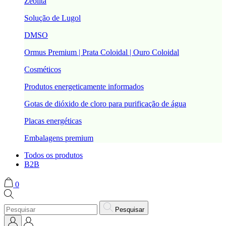
Zeolita
Solução de Lugol
DMSO
Ormus Premium | Prata Coloidal | Ouro Coloidal
Cosméticos
Produtos energeticamente informados
Gotas de dióxido de cloro para purificação de água
Placas energéticas
Embalagens premium
Todos os produtos
B2B
0
Pesquisar