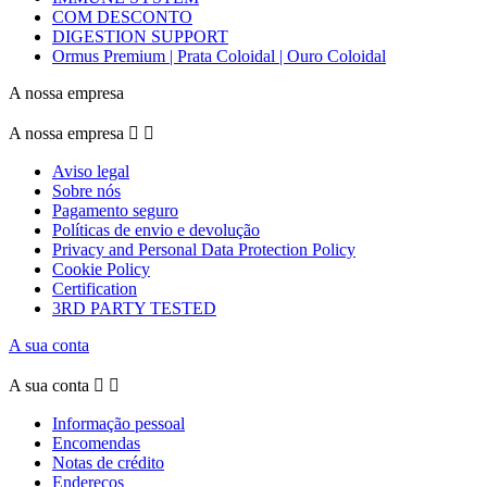
COM DESCONTO
DIGESTION SUPPORT
Ormus Premium | Prata Coloidal | Ouro Coloidal
A nossa empresa
A nossa empresa


Aviso legal
Sobre nós
Pagamento seguro
Políticas de envio e devolução
Privacy and Personal Data Protection Policy
Cookie Policy
Certification
3RD PARTY TESTED
A sua conta
A sua conta


Informação pessoal
Encomendas
Notas de crédito
Endereços