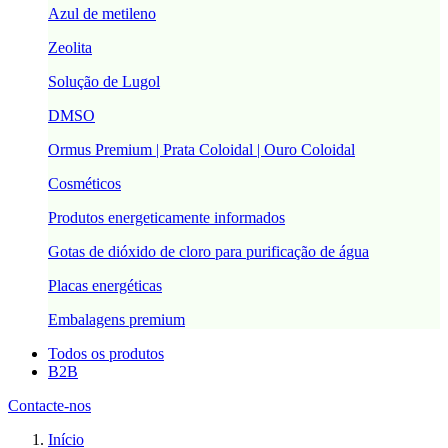
Azul de metileno
Zeolita
Solução de Lugol
DMSO
Ormus Premium | Prata Coloidal | Ouro Coloidal
Cosméticos
Produtos energeticamente informados
Gotas de dióxido de cloro para purificação de água
Placas energéticas
Embalagens premium
Todos os produtos
B2B
Contacte-nos
Início