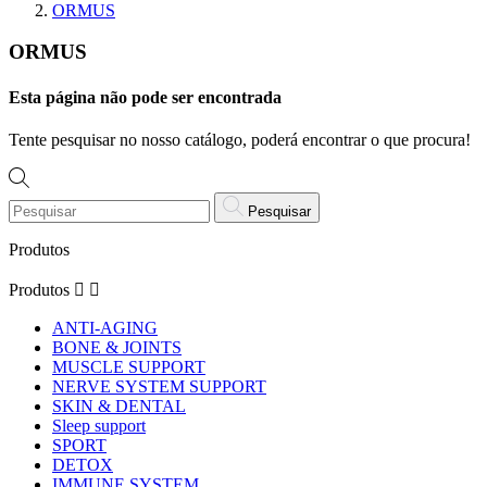
ORMUS
ORMUS
Esta página não pode ser encontrada
Tente pesquisar no nosso catálogo, poderá encontrar o que procura!
Pesquisar
Produtos
Produtos


ANTI-AGING
BONE & JOINTS
MUSCLE SUPPORT
NERVE SYSTEM SUPPORT
SKIN & DENTAL
Sleep support
SPORT
DETOX
IMMUNE SYSTEM