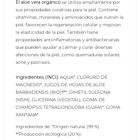
El aloe vera orgánico
se utiliza ampliamente por
sus propiedades curativas para la piel. Contiene
vitaminas, minerales y aminoácidos que nutren la
piel, favorecen la regeneración celular y mejoran
la elasticidad de la piel. También tiene
propiedades antiinflamatorias y antibacterianas
que pueden ayudar a calmar y curar diversas
afecciones de la piel, como quemaduras solares,
acné y psoriasis.
Ingredientes (INCI):
AQUA*, CLORURO DE
MAGNESIO*, JUGOS DE HOJAS DE ALOE
BARBADENSIS (BIO)*/**, DIMETIL SULFONA
(MSM), GLICERINA (VEGETAL), GOMA DE
CYAMOPSIS TETRAGONOLOBA (GUAR)*, GOMA
XANTANA*
Ingredientes de: *Origen natural (99 %)
**Producción ecológica (20 %).