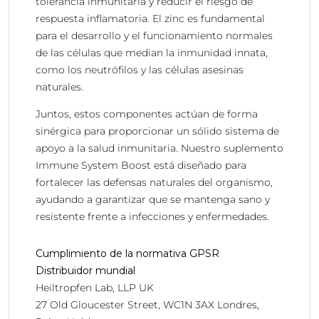
tolerancia inmunitaria y reducir el riesgo de
respuesta inflamatoria. El zinc es fundamental
para el desarrollo y el funcionamiento normales
de las células que median la inmunidad innata,
como los neutrófilos y las células asesinas
naturales.
Juntos, estos componentes actúan de forma
sinérgica para proporcionar un sólido sistema de
apoyo a la salud inmunitaria. Nuestro suplemento
Immune System Boost está diseñado para
fortalecer las defensas naturales del organismo,
ayudando a garantizar que se mantenga sano y
resistente frente a infecciones y enfermedades.
Cumplimiento de la normativa GPSR
Distribuidor mundial
Heiltropfen Lab, LLP UK
27 Old Gloucester Street, WC1N 3AX Londres,