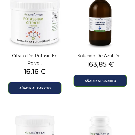
Citrato De Potasio En
Solución De Azul De...
Precio
Polvo...
163,85 €
Precio
16,16 €
AÑADIR AL CARRITO
AÑADIR AL CARRITO