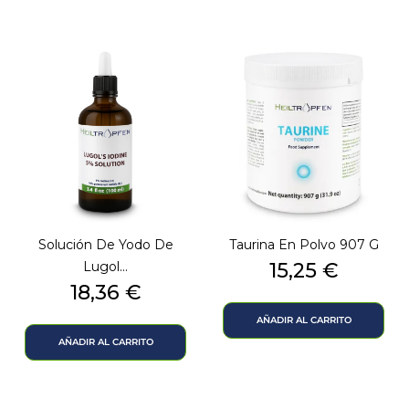
Solución De Yodo De
Taurina En Polvo 907 G
Precio
Lugol...
15,25 €
Precio
18,36 €
AÑADIR AL CARRITO
AÑADIR AL CARRITO