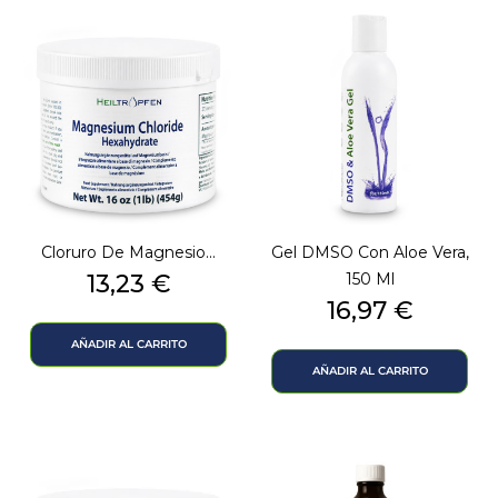
Cloruro De Magnesio...
Gel DMSO Con Aloe Vera,
Precio
13,23 €
150 Ml
Precio
16,97 €
AÑADIR AL CARRITO
AÑADIR AL CARRITO