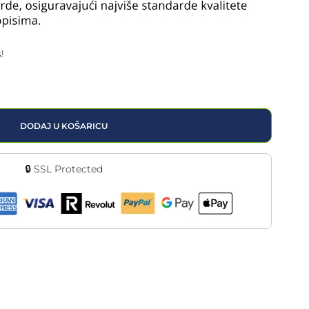
!
DODAJ U KOŠARICU
🔒 SSL Protected