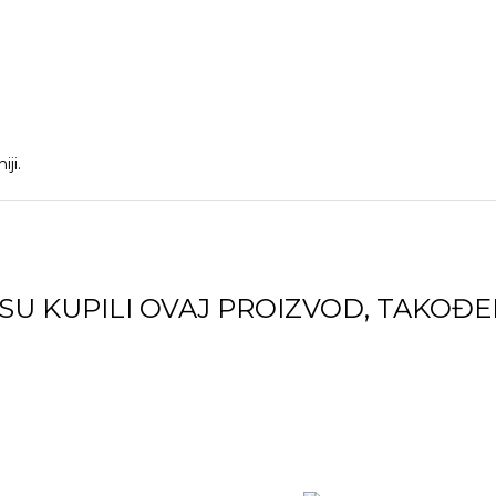
ji.
 SU KUPILI OVAJ PROIZVOD, TAKOĐER