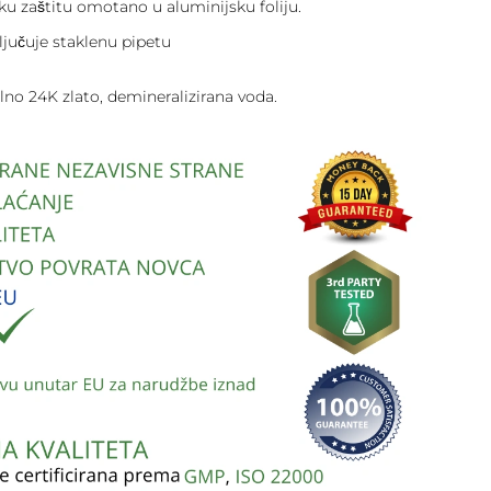
u zaštitu omotano u aluminijsku foliju.
jučuje staklenu pipetu
no 24K zlato, demineralizirana voda.