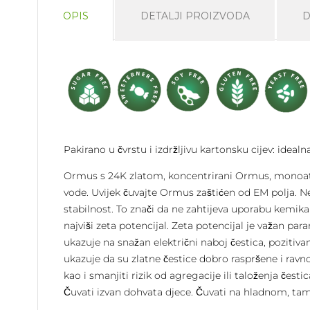
OPIS
DETALJI PROIZVODA
D
Pakirano u čvrstu i izdržljivu kartonsku cijev: idealn
Ormus s 24K zlatom, koncentrirani Ormus, monoato
vode. Uvijek čuvajte Ormus zaštićen od EM polja. N
stabilnost. To znači da ne zahtijeva uporabu kemikal
najviši zeta potencijal. Zeta potencijal je važan pa
ukazuje na snažan električni naboj čestica, pozitivan
ukazuje da su zlatne čestice dobro raspršene i rav
kao i smanjiti rizik od agregacije ili taloženja čes
Čuvati izvan dohvata djece. Čuvati na hladnom, ta