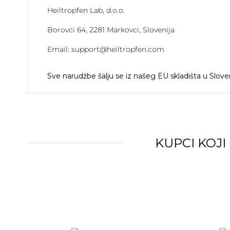
Heiltropfen Lab, d.o.o.
Borovci 64, 2281 Markovci, Slovenija
Email: support@heiltropfen.com
Sve narudžbe šalju se iz našeg EU skladišta u Sloveni
KUPCI KOJI