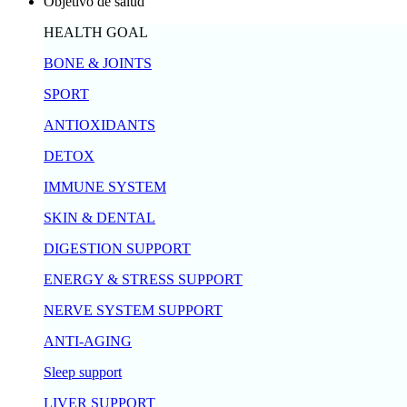
Objetivo de salud
HEALTH GOAL
BONE & JOINTS
SPORT
ANTIOXIDANTS
DETOX
IMMUNE SYSTEM
SKIN & DENTAL
DIGESTION SUPPORT
ENERGY & STRESS SUPPORT
NERVE SYSTEM SUPPORT
ANTI-AGING
Sleep support
LIVER SUPPORT