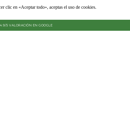
er clic en «Aceptar todo», aceptas el uso de cookies.
4.9/5 VALORACIÓN EN GOOGLE