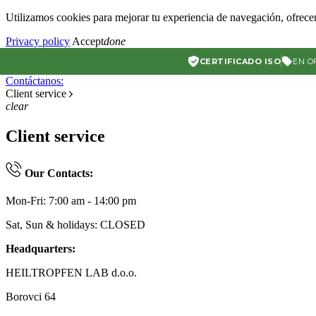
Utilizamos cookies para mejorar tu experiencia de navegación, ofrecer
Privacy policy
Accept
done
CERTIFICADO ISO
EN O
Contáctanos:
Client service
clear
Client service
Our Contacts:
Mon-Fri: 7:00 am - 14:00 pm
Sat, Sun & holidays: CLOSED
Headquarters:
HEILTROPFEN LAB d.o.o.
Borovci 64