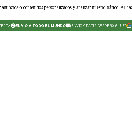
 anuncios o contenidos personalizados y analizar nuestro tráfico. Al hac
FERTA
ENVÍO A TODO EL MUNDO
ENVÍO GRATIS DESDE 90 € (UE)