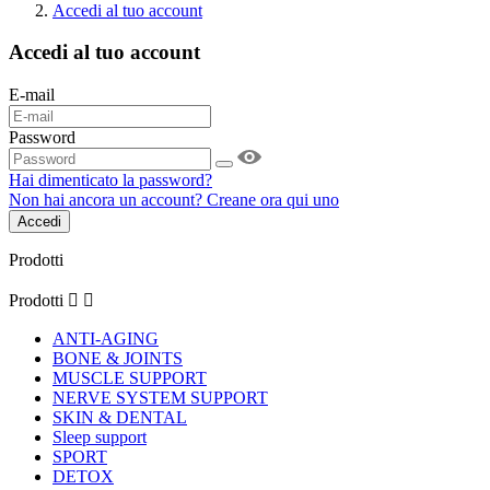
Accedi al tuo account
Accedi al tuo account
E-mail
Password
Hai dimenticato la password?
Non hai ancora un account? Creane ora qui uno
Accedi
Prodotti
Prodotti


ANTI-AGING
BONE & JOINTS
MUSCLE SUPPORT
NERVE SYSTEM SUPPORT
SKIN & DENTAL
Sleep support
SPORT
DETOX