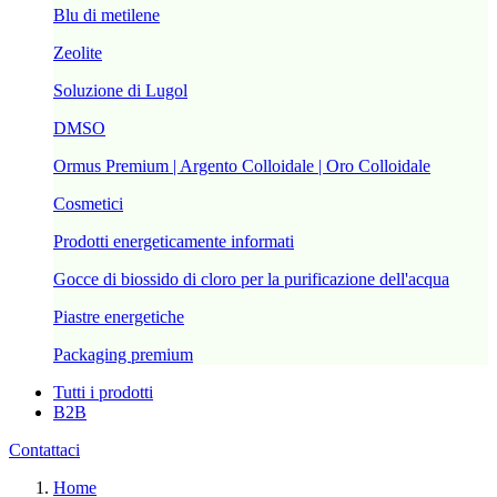
Blu di metilene
Zeolite
Soluzione di Lugol
DMSO
Ormus Premium | Argento Colloidale | Oro Colloidale
Cosmetici
Prodotti energeticamente informati
Gocce di biossido di cloro per la purificazione dell'acqua
Piastre energetiche
Packaging premium
Tutti i prodotti
B2B
Contattaci
Home