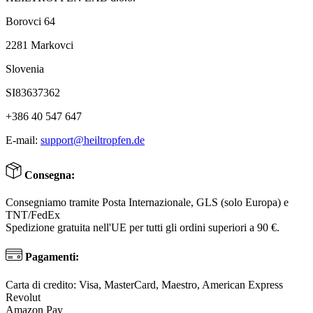
Borovci 64
2281 Markovci
Slovenia
SI83637362
+386 40 547 647
E-mail:
support@heiltropfen.de
Consegna:
Consegniamo tramite Posta Internazionale, GLS (solo Europa) e
TNT/FedEx
Spedizione gratuita nell'UE per tutti gli ordini superiori a 90 €.
Pagamenti:
Carta di credito: Visa, MasterCard, Maestro, American Express
Revolut
Amazon Pay