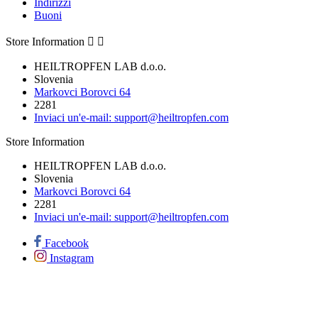
Indirizzi
Buoni
Store Information


HEILTROPFEN LAB d.o.o.
Slovenia
Markovci Borovci 64
2281
Inviaci un'e-mail:
support@heiltropfen.com
Store Information
HEILTROPFEN LAB d.o.o.
Slovenia
Markovci Borovci 64
2281
Inviaci un'e-mail:
support@heiltropfen.com
Facebook
Instagram