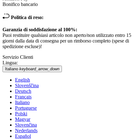
Bonifico bancario
Politica di reso:
Garanzia di soddisfazione al 100%:
Puoi restituire qualsiasi articolo non aperto/non utilizzato entro 15
giorni dalla data di consegna per un rimborso completo (spese di
spedizione escluse)!
Servizio Clienti
Lingua:
Italiano
keyboard_arrow_down
English
Slovenščina
Deutsch
Français
Italiano
Portuguese
Polski
Magyar
Slovenčina
Nederlands
Español