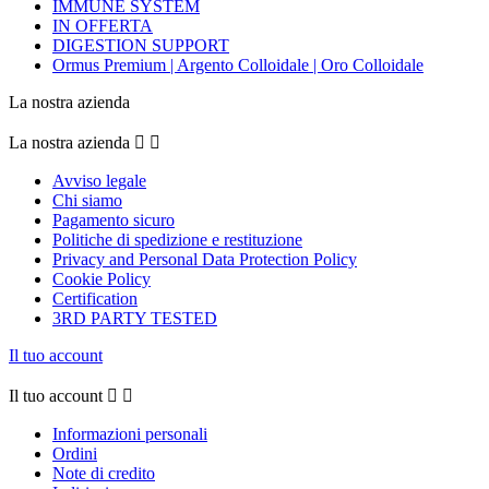
IMMUNE SYSTEM
IN OFFERTA
DIGESTION SUPPORT
Ormus Premium | Argento Colloidale | Oro Colloidale
La nostra azienda
La nostra azienda


Avviso legale
Chi siamo
Pagamento sicuro
Politiche di spedizione e restituzione
Privacy and Personal Data Protection Policy
Cookie Policy
Certification
3RD PARTY TESTED
Il tuo account
Il tuo account


Informazioni personali
Ordini
Note di credito