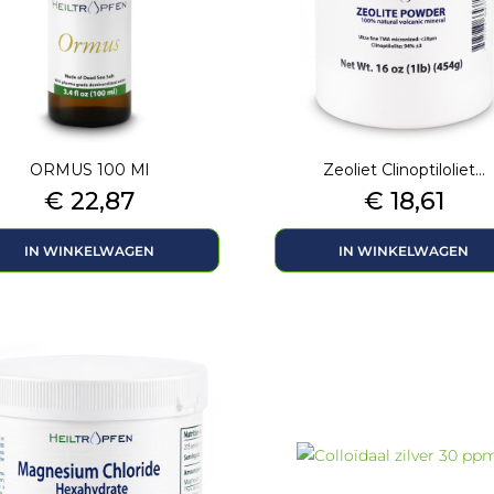
ORMUS 100 Ml
Zeoliet Clinoptiloliet...
Prijs
Prijs
€ 22,87
€ 18,61
IN WINKELWAGEN
IN WINKELWAGEN