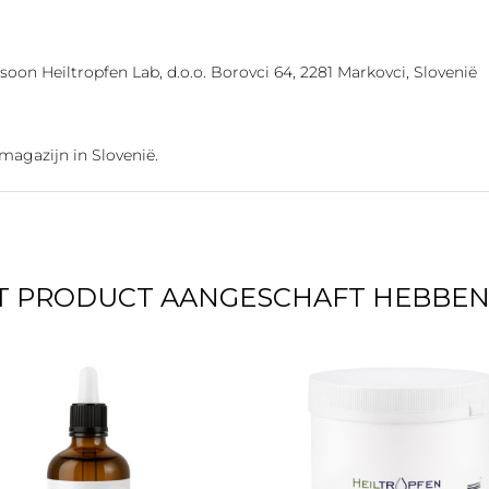
oon Heiltropfen Lab, d.o.o. Borovci 64, 2281 Markovci, Slovenië
magazijn in Slovenië.
IT PRODUCT AANGESCHAFT HEBBEN 