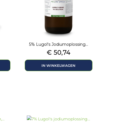
5% Lugol's Jodiumoplossing...
Prijs
€ 50,74
IN WINKELWAGEN